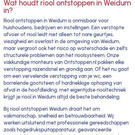
Wat houdt riool ontstoppen in Weidum
in?
Riool ontstoppen in Weidum is onmisbaar voor
huishoudens, bedrijven en instellingen. Een verstopte
afvoer of riool leidt niet alleen tot nare geurtjes,
viezigheid en overlast in de omgeving van Weidum,
maar vergroot ook het risico op waterschade en zelfs
structurele problemen aan het rioolsysteem. Onze
vakkundige monteurs van Ontstoppen.nl pakken elke
verstopping razendsnel en grondig aan. Of het nu gaat
om een vervelende verstopping van je wc, een
borrelende gootsteen of hardnekkige ophoping van
afval in de hoofdleiding, met eigentijdse riooltechniek
krijgt je riool in Weidum altijd de beste behandeling.
Bij riool ontstoppen Weidum draait het om
vakmanschap, snelheid en betrouwbaarheid. Wij
werken uitsluitend met professionele gereedschappen
zoals hogedrukspuitapparatuur, geavanceerde