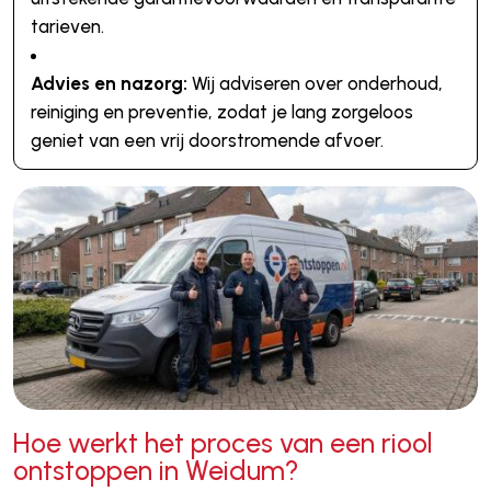
tarieven.
Advies en nazorg:
Wij adviseren over onderhoud,
reiniging en preventie, zodat je lang zorgeloos
geniet van een vrij doorstromende afvoer.
Hoe werkt het proces van een riool
ontstoppen in Weidum?