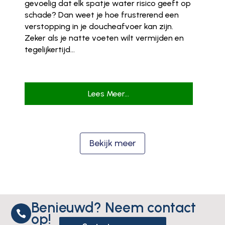
gevoelig dat elk spatje water risico geeft op
schade? Dan weet je hoe frustrerend een
verstopping in je doucheafvoer kan zijn.
Zeker als je natte voeten wilt vermijden en
tegelijkertijd...
Lees Meer...
Bekijk meer
Benieuwd? Neem contact

op!