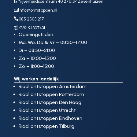

Nijverheidscentrum 40 2761JP Zevenhuizen

info@ontstoppen.nl

085 2505 217

KVK: 94307431
Openingstijden:
Ma, Wo, Do & Vr – 08:30–17:00
Di – 08:30–21:00
Za – 10:00–15:00
Zo – 11:00–15:00
Wij werken landelijk
Riool ontstoppen Amsterdam
Riool ontstoppen Rotterdam
Riool ontstoppen Den Haag
Riool ontstoppen Utrecht
Riool ontstoppen Eindhoven
Riool ontstoppen Tilburg