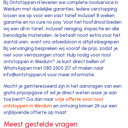
Bij Ontstoppen.nl leveren we complete rioolservice in
Weidum met duidelijke garanties. Iedere verstopping
lossen we op voor een vast tarief inclusief 8 weken
garantie en no cure no pay. Voor het hoofdriool bieden
wij een all-in tarief, inclusief reiniging, inspectie en alle
benodigde materialen. Je betaalt nooit extra voor het
aantal uren, want ons arbeidsloon is altijd inbegrepen.
Bij vervanging bespreken wij vooraf de prijs, zodat je
niet voor verrassingen staat. Hulp nodig voor riool
ontstoppen in Weidum? Je kunt direct bellen of
WhatsAppen met 085 2505 217 of mailen naar
info@ontstoppen.nl voor meer informatie.
Mocht je geïnteresseerd zijn in het aanvragen van een
gratis prijsopgave of wil je direct weten waar je aan
toe bent? Ga dan naar
vrije offerte voor riool
ontstoppen in Weidum
en ontvang binnen 24 uur een
vrijblijvende offerte op maat.
Meest gestelde vragen