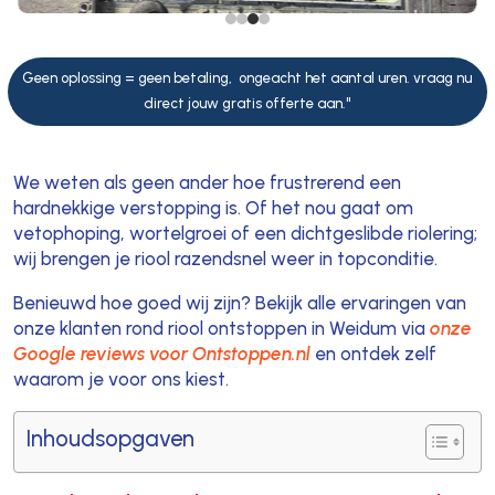
Geen oplossing = geen betaling, ongeacht het aantal uren. vraag nu
direct jouw gratis offerte aan."
We weten als geen ander hoe frustrerend een
hardnekkige verstopping is. Of het nou gaat om
vetophoping, wortelgroei of een dichtgeslibde riolering;
wij brengen je riool razendsnel weer in topconditie.
Benieuwd hoe goed wij zijn? Bekijk alle ervaringen van
onze klanten rond riool ontstoppen in Weidum via
onze
Google reviews voor Ontstoppen.nl
en ontdek zelf
waarom je voor ons kiest.
Inhoudsopgaven