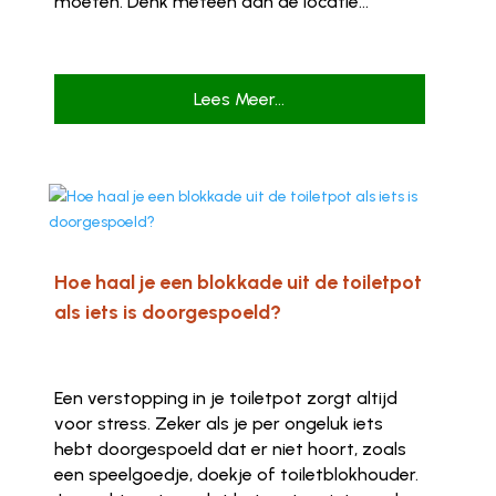
moeten. Denk meteen aan de locatie...
Lees Meer...
Hoe haal je een blokkade uit de toiletpot
als iets is doorgespoeld?
Een verstopping in je toiletpot zorgt altijd
voor stress. Zeker als je per ongeluk iets
hebt doorgespoeld dat er niet hoort, zoals
een speelgoedje, doekje of toiletblokhouder.