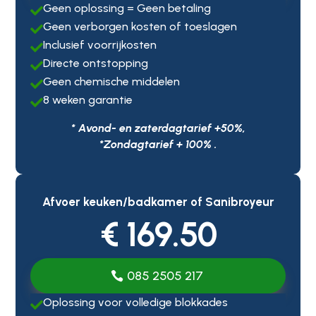
Geen oplossing = Geen betaling

Geen verborgen kosten of toeslagen

Inclusief voorrijkosten

Directe ontstopping

Geen chemische middelen

8 weken garantie

* Avond- en zaterdagtarief +50%,
*Zondagtarief + 100% .
Afvoer keuken/badkamer of Sanibroyeur
€ 169.50
085 2505 217
Oplossing voor volledige blokkades
