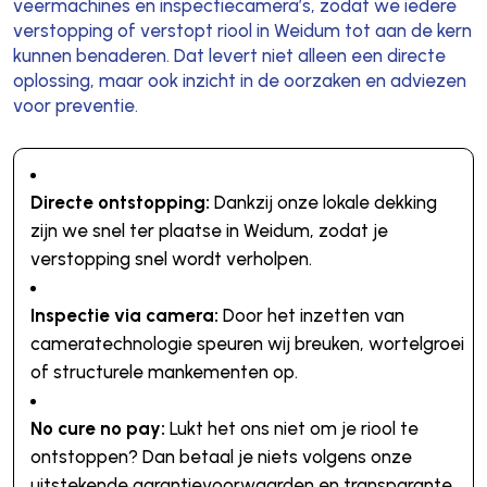
veermachines en inspectiecamera’s, zodat we iedere
verstopping of verstopt riool in Weidum tot aan de kern
kunnen benaderen. Dat levert niet alleen een directe
oplossing, maar ook inzicht in de oorzaken en adviezen
voor preventie.
Directe ontstopping:
Dankzij onze lokale dekking
zijn we snel ter plaatse in Weidum, zodat je
verstopping snel wordt verholpen.
Inspectie via camera:
Door het inzetten van
cameratechnologie speuren wij breuken, wortelgroei
of structurele mankementen op.
No cure no pay:
Lukt het ons niet om je riool te
ontstoppen? Dan betaal je niets volgens onze
uitstekende garantievoorwaarden en transparante