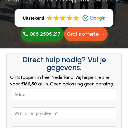
085 2505 217
Gratis offerte
Direct hulp nodig? Vul je
gegevens.
Ontstoppen in heel Nederland: Wij helpen je snel
voor
€169,50
all-in. Geen oplossing geen betaling.
Leave
this
field
blank