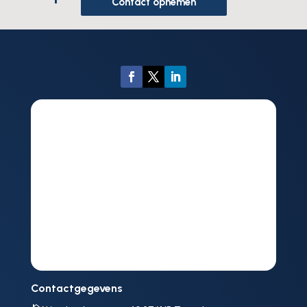
Contact opnemen
Contactgegevens