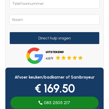
Direct hulp vragen
Afvoer keuken/badkamer of Sanibroyeur
€ 169.50
085 2505 217