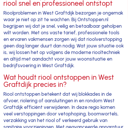
riool snel en professioneel ontstopt
Rioolproblemen in West Graftdijk bezorgen je ongemak
waar je niet op zit te wachten. Bij Ontstoppen.nl
begrijpen wij dat je snel, veilig en betaalbaar geholpen
wilt worden. Met ons vaste tarief, professionele tools
en ervaren vakmensen zorgen wij dat rioolverstopping
geen dag langer duurt dan nodig. Wat jouw situatie ook
is, wij lossen het op volgens de moderne riooltechniek
en altijd met aandacht voor jouw woonsituatie en
bedrijfsvoering in West Graftdijk.
Wat houdt riool ontstoppen in West
Graftdijk precies in?
Riool ontstoppen betekent dat wij blokkades in de
afvoer, riolering of aansluitingen in en rondom West
Graftdijk efficiënt verwijderen. In deze regio komen
veel verstoppingen door vetophoping, boomwortels,
verzakking van het riool of verkeerd gebruik van
sanitaire voorzieningen. Met geavanceerde apparatuur