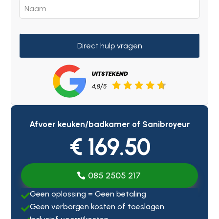
Direct hulp vragen
Afvoer keuken/badkamer of Sanibroyeur
€ 169.50
085 2505 217
Geen oplossing = Geen betaling

Geen verborgen kosten of toeslagen
