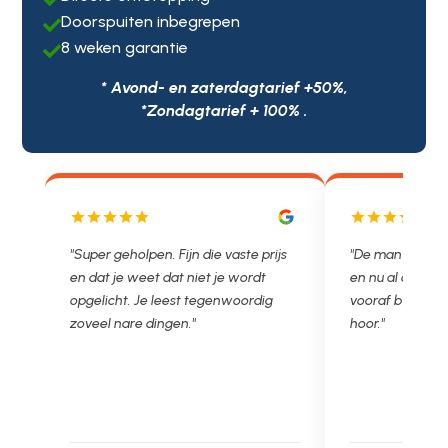
Doorspuiten inbegrepen

8 weken garantie

* Avond- en zaterdagtarief +50%,
*Zondagtarief + 100% .
"Super geholpen. Fijn die vaste prijs
"De man rijden net weg. 
en dat je weet dat niet je wordt
en nu al opgelost voor e
opgelicht. Je leest tegenwoordig
vooraf besproken tarief.
zoveel nare dingen."
hoor."