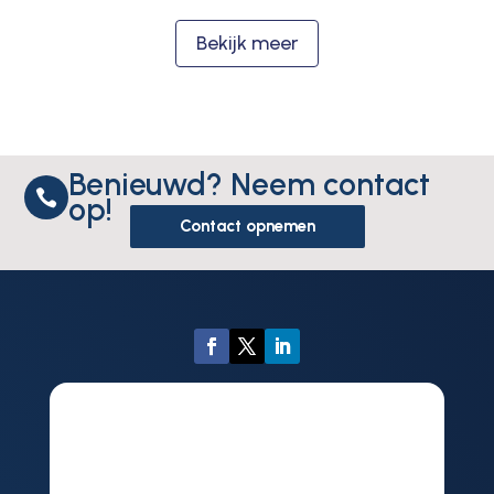
Bekijk meer
Benieuwd? Neem contact

op!
Contact opnemen