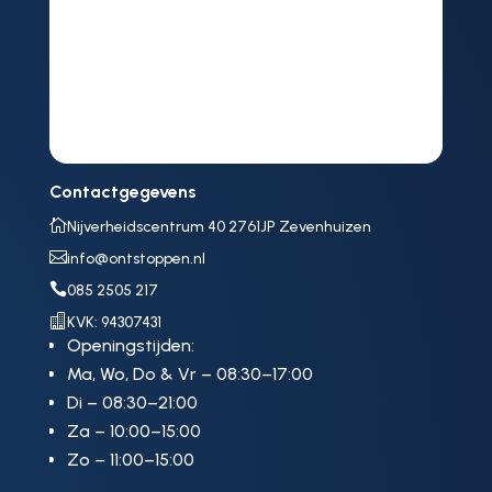
Contactgegevens

Nijverheidscentrum 40 2761JP Zevenhuizen

info@ontstoppen.nl

085 2505 217

KVK: 94307431
Openingstijden:
Ma, Wo, Do & Vr – 08:30–17:00
Di – 08:30–21:00
Za – 10:00–15:00
Zo – 11:00–15:00