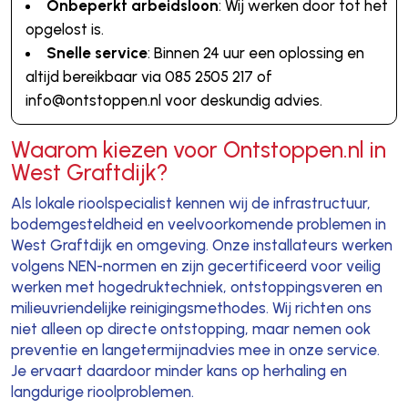
Onbeperkt arbeidsloon
: Wij werken door tot het
opgelost is.
Snelle service
: Binnen 24 uur een oplossing en
altijd bereikbaar via 085 2505 217 of
info@ontstoppen.nl voor deskundig advies.
Waarom kiezen voor Ontstoppen.nl in
West Graftdijk?
Als lokale rioolspecialist kennen wij de infrastructuur,
bodemgesteldheid en veelvoorkomende problemen in
West Graftdijk en omgeving. Onze installateurs werken
volgens NEN-normen en zijn gecertificeerd voor veilig
werken met hogedruktechniek, ontstoppingsveren en
milieuvriendelijke reinigingsmethodes. Wij richten ons
niet alleen op directe ontstopping, maar nemen ook
preventie en langetermijnadvies mee in onze service.
Je ervaart daardoor minder kans op herhaling en
langdurige rioolproblemen.