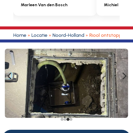
Marleen Van den Bosch
Michiel Uitdenbonger
Home
»
Locatie
»
Noord-Holland
»
Riool ontstoppen We
4
5