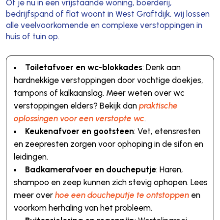
Of je nu in een vrijstaande woning, boerderij,
bedrijfspand of flat woont in West Graftdijk, wij lossen
alle veelvoorkomende en complexe verstoppingen in
huis of tuin op.
Toiletafvoer en wc-blokkades
: Denk aan
hardnekkige verstoppingen door vochtige doekjes,
tampons of kalkaanslag. Meer weten over wc
verstoppingen elders? Bekijk dan
praktische
oplossingen voor een verstopte wc
.
Keukenafvoer en gootsteen
: Vet, etensresten
en zeepresten zorgen voor ophoping in de sifon en
leidingen.
Badkamerafvoer en doucheputje
: Haren,
shampoo en zeep kunnen zich stevig ophopen. Lees
meer over
hoe een doucheputje te ontstoppen
en
voorkom herhaling van het probleem.