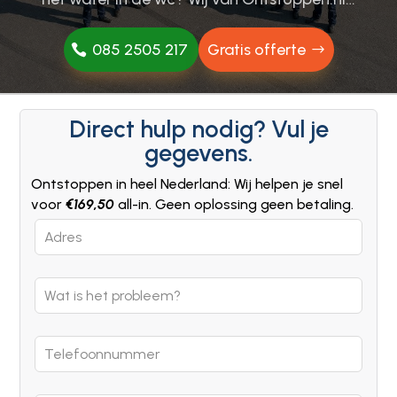
085 2505 217
Gratis offerte
Direct hulp nodig? Vul je
gegevens.
Ontstoppen in heel Nederland: Wij helpen je snel
voor
€169,50
all-in. Geen oplossing geen betaling.
Leave
this
field
blank