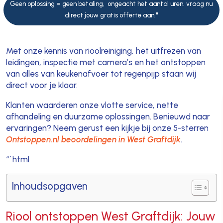
Geen oplossing = geen betaling, ongeacht het aantal uren. vraag nu
direct jouw gratis offerte aan."
Met onze kennis van rioolreiniging, het uitfrezen van
leidingen, inspectie met camera’s en het ontstoppen
van alles van keukenafvoer tot regenpijp staan wij
direct voor je klaar.
Klanten waarderen onze vlotte service, nette
afhandeling en duurzame oplossingen. Benieuwd naar
ervaringen? Neem gerust een kijkje bij onze 5-sterren
Ontstoppen.nl beoordelingen in West Graftdijk
.
“`html
Inhoudsopgaven
Riool ontstoppen West Graftdijk: Jouw