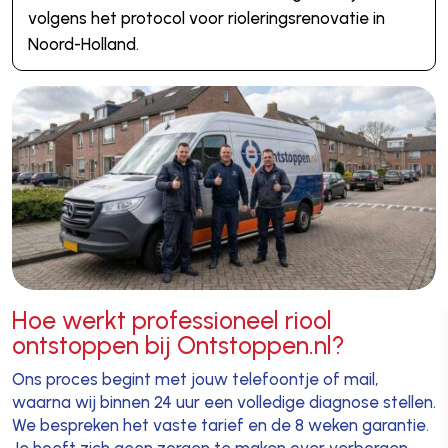
volgens het protocol voor rioleringsrenovatie in
Noord-Holland.
Hoe werkt professioneel riool
ontstoppen bij Ontstoppen.nl?
Ons proces begint met jouw telefoontje of mail,
waarna wij binnen 24 uur een volledige diagnose stellen.
We bespreken het vaste tarief en de 8 weken garantie.
Je hoeft zich geen zorgen te maken over verborgen