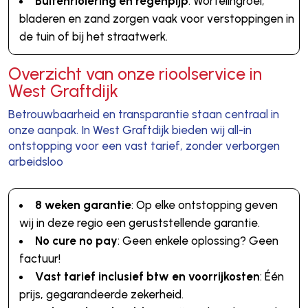
Buitenriolering en regenpijp
: Wortelingroei,
bladeren en zand zorgen vaak voor verstoppingen in
de tuin of bij het straatwerk.
Overzicht van onze rioolservice in
West Graftdijk
Betrouwbaarheid en transparantie staan centraal in
onze aanpak. In West Graftdijk bieden wij all-in
ontstopping voor een vast tarief, zonder verborgen
arbeidsloo
8 weken garantie
: Op elke ontstopping geven
wij in deze regio een geruststellende garantie.
No cure no pay
: Geen enkele oplossing? Geen
factuur!
Vast tarief inclusief btw en voorrijkosten
: Één
prijs, gegarandeerde zekerheid.