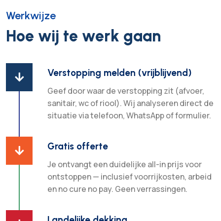
Werkwijze
Hoe wij te werk gaan
Verstopping melden (vrijblijvend)

Geef door waar de verstopping zit (afvoer,
sanitair, wc of riool). Wij analyseren direct de
situatie via telefoon, WhatsApp of formulier.
Gratis offerte

Je ontvangt een duidelijke all-in prijs voor
ontstoppen — inclusief voorrijkosten, arbeid
en no cure no pay. Geen verrassingen.
Landelijke dekking