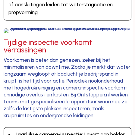
of aansluitingen leiden tot waterstagnatie en
propvorming.
Tijdige inspectie voorkomt
verrassingen
Voorkomen is beter dan genezen, zeker bij het
minimaliseren van downtime. Zodra je merkt dat water
langzaam wegloopt of badlucht je bedrijfspand in
kruipt, is het tijd voor actie. Periodiek rioolonderhoud
met hogedrukreiniging en camera-inspectie voorkomt
onnodige overlast en kosten. Bij Ontstoppen.nl werken
teams met gespecialiseerde apparatuur waarmee ze
zelfs de lastigste plekken inspecteren, zoals
kruipruimtes en ondergrondse leidingen.
Jaarlijkse camera-inspectie
: Levert een helder