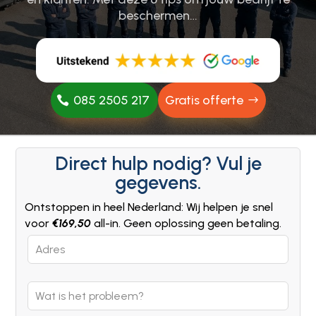
beschermen…
085 2505 217
Gratis offerte
Direct hulp nodig? Vul je
gegevens.
Ontstoppen in heel Nederland: Wij helpen je snel
voor
€169,50
all-in. Geen oplossing geen betaling.
Leave
this
field
blank