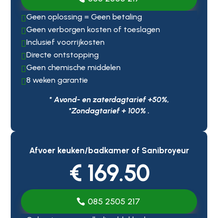
Geen oplossing = Geen betaling

Geen verborgen kosten of toeslagen

Inclusief voorrijkosten

Directe ontstopping

Geen chemische middelen

8 weken garantie

* Avond- en zaterdagtarief +50%,
*Zondagtarief + 100% .
Afvoer keuken/badkamer of Sanibroyeur
€ 169.50
085 2505 217