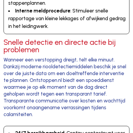
stappenplannen.
Interne meldprocedure
: Stimuleer snelle
rapportage van kleine lekkages of afwijkend gedrag
in het leidingwerk.
Snelle detectie en directe actie bij
problemen
Wanneer een verstopping dreigt, telt elke minuut.
Dankzij moderne riooldetectiemiddelen beschik je snel
over de juiste data om een doeltreffende interventie
te plannen. Ontstoppen.nl biedt een spoeddienst
waarmee je op elk moment van de dag direct
geholpen wordt tegen een transparant tarief.
Transparante communicatie over kosten en wachttijd
voorkomt onaangename verrassingen tijdens
calamiteiten.
24/7 bereikbaarheid
: Continu contactpunt voor