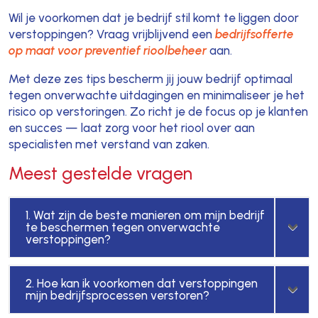
Wil je voorkomen dat je bedrijf stil komt te liggen door
verstoppingen? Vraag vrijblijvend een
bedrijfsofferte
op maat voor preventief rioolbeheer
aan.
Met deze zes tips bescherm jij jouw bedrijf optimaal
tegen onverwachte uitdagingen en minimaliseer je het
risico op verstoringen. Zo richt je de focus op je klanten
en succes — laat zorg voor het riool over aan
specialisten met verstand van zaken.
Meest gestelde vragen
1. Wat zijn de beste manieren om mijn bedrijf
te beschermen tegen onverwachte
verstoppingen?
2. Hoe kan ik voorkomen dat verstoppingen
mijn bedrijfsprocessen verstoren?