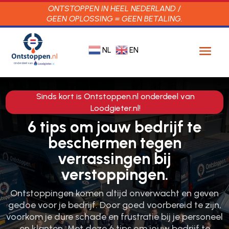
ONTSTOPPEN IN HEEL NEDERLAND /
GEEN OPLOSSING = GEEN BETALING.
NL
EN
Sinds kort is Ontstoppen.nl onderdeel van
Loodgieter.nl!
6 tips om jouw bedrijf te
beschermen tegen
verrassingen bij
verstoppingen.
Ontstoppingen komen altijd onverwacht en geven
gedoe voor je bedrijf. Door goed voorbereid te zijn,
voorkom je dure schade en frustratie bij je personeel
en klanten. Met deze 6 tips om jouw bedrijf te