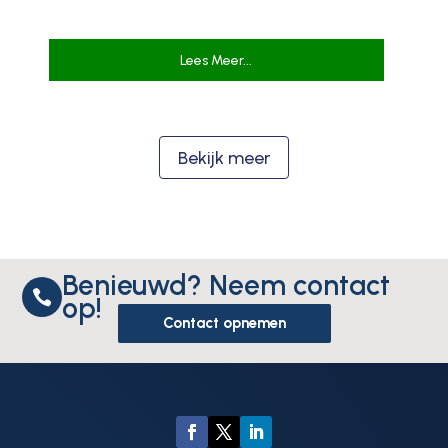
Lees Meer...
Bekijk meer
Benieuwd? Neem contact

op!
Contact opnemen