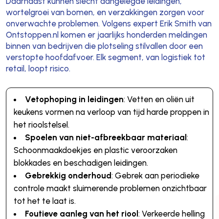
Daarnaast kunnen slecht aangelegde leidingen,
wortelgroei van bomen, en verzakkingen zorgen voor
onverwachte problemen. Volgens expert Erik Smith van
Ontstoppen.nl komen er jaarlijks honderden meldingen
binnen van bedrijven die plotseling stilvallen door een
verstopte hoofdafvoer. Elk segment, van logistiek tot
retail, loopt risico.
Vetophoping in leidingen
: Vetten en oliën uit
keukens vormen na verloop van tijd harde proppen in
het rioolstelsel.
Spoelen van niet-afbreekbaar materiaal
:
Schoonmaakdoekjes en plastic veroorzaken
blokkades en beschadigen leidingen.
Gebrekkig onderhoud
: Gebrek aan periodieke
controle maakt sluimerende problemen onzichtbaar
tot het te laat is.
Foutieve aanleg van het riool
: Verkeerde helling