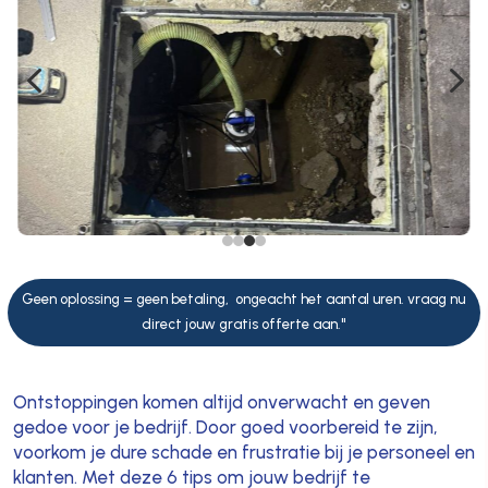
4
5
Geen oplossing = geen betaling, ongeacht het aantal uren. vraag nu
direct jouw gratis offerte aan."
Ontstoppingen komen altijd onverwacht en geven
gedoe voor je bedrijf. Door goed voorbereid te zijn,
voorkom je dure schade en frustratie bij je personeel en
klanten. Met deze 6 tips om jouw bedrijf te