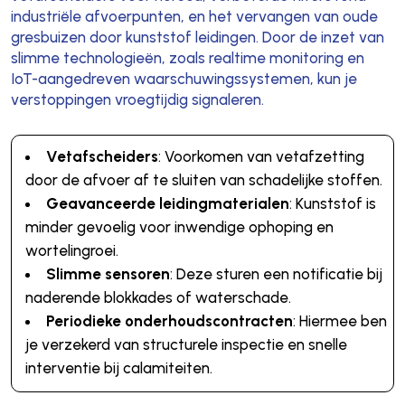
industriële afvoerpunten, en het vervangen van oude
gresbuizen door kunststof leidingen. Door de inzet van
slimme technologieën, zoals realtime monitoring en
IoT-aangedreven waarschuwingssystemen, kun je
verstoppingen vroegtijdig signaleren.
Vetafscheiders
: Voorkomen van vetafzetting
door de afvoer af te sluiten van schadelijke stoffen.
Geavanceerde leidingmaterialen
: Kunststof is
minder gevoelig voor inwendige ophoping en
wortelingroei.
Slimme sensoren
: Deze sturen een notificatie bij
naderende blokkades of waterschade.
Periodieke onderhoudscontracten
: Hiermee ben
je verzekerd van structurele inspectie en snelle
interventie bij calamiteiten.