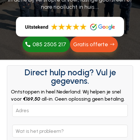
nare rioollucht in huis.​…
085 2505 217
Gratis offerte
Direct hulp nodig? Vul je
gegevens.
Ontstoppen in heel Nederland: Wij helpen je snel
voor
€169,50
all-in. Geen oplossing geen betaling.
Leave
this
field
blank