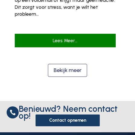
op een voicemail of krijgt maar geen reactie.
Dit zorgt voor stress, want je wilt het
probleem...
Lees Meer...
Bekijk meer
Benieuwd? Neem contact

op!
Contact opnemen