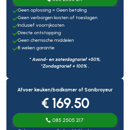
Geen oplossing = Geen betaling

Geen verborgen kosten of toeslagen

Inclusief voorrijkosten

Directe ontstopping

Geen chemische middelen

8 weken garantie

* Avond- en zaterdagtarief +50%,
*Zondagtarief + 100% .
Afvoer keuken/badkamer of Sanibroyeur
€ 169.50
085 2505 217