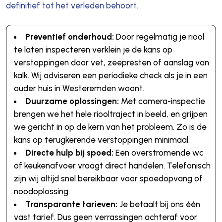
definitief tot het verleden behoort.
Preventief onderhoud:
Door regelmatig je riool
te laten inspecteren verklein je de kans op
verstoppingen door vet, zeepresten of aanslag van
kalk. Wij adviseren een periodieke check als je in een
ouder huis in Westeremden woont.
Duurzame oplossingen:
Met camera-inspectie
brengen we het hele riooltraject in beeld, en grijpen
we gericht in op de kern van het probleem. Zo is de
kans op terugkerende verstoppingen minimaal.
Directe hulp bij spoed:
Een overstromende wc
of keukenafvoer vraagt direct handelen. Telefonisch
zijn wij altijd snel bereikbaar voor spoedopvang of
noodoplossing.
Transparante tarieven:
Je betaalt bij ons één
vast tarief. Dus geen verrassingen achteraf voor