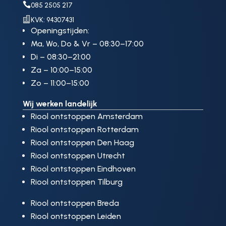

085 2505 217

KVK: 94307431
Openingstijden:
Ma, Wo, Do & Vr – 08:30–17:00
Di – 08:30–21:00
Za – 10:00–15:00
Zo – 11:00–15:00
Wij werken landelijk
Riool ontstoppen Amsterdam
Riool ontstoppen Rotterdam
Riool ontstoppen Den Haag
Riool ontstoppen Utrecht
Riool ontstoppen Eindhoven
Riool ontstoppen Tilburg
Riool ontstoppen Breda
Riool ontstoppen Leiden