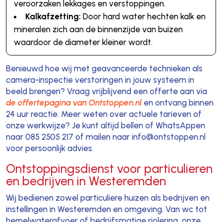
veroorzaken lekkages en verstoppingen.
Kalkafzetting:
Door hard water hechten kalk en
mineralen zich aan de binnenzijde van buizen
waardoor de diameter kleiner wordt.
Benieuwd hoe wij met geavanceerde technieken als
camera-inspectie verstoringen in jouw systeem in
beeld brengen? Vraag vrijblijvend een offerte aan via
de offertepagina van Ontstoppen.nl
en ontvang binnen
24 uur reactie. Meer weten over actuele tarieven of
onze werkwijze? Je kunt altijd bellen of WhatsAppen
naar 085 2505 217 of mailen naar info@ontstoppen.nl
voor persoonlijk advies.
Ontstoppingsdienst voor particulieren
en bedrijven in Westeremden
Wij bedienen zowel particuliere huizen als bedrijven en
instellingen in Westeremden en omgeving. Van wc tot
hemelwaterafvoer of bedrijfsmatige riolering, onze