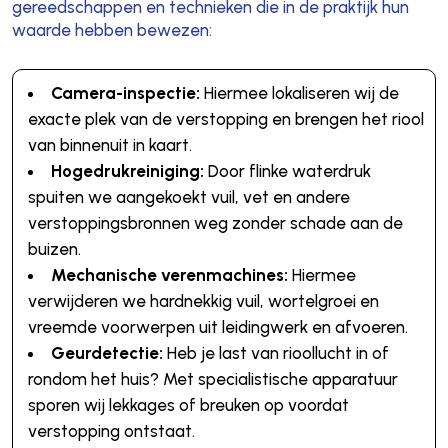
gereedschappen en technieken die in de praktijk hun
waarde hebben bewezen:
Camera-inspectie:
Hiermee lokaliseren wij de
exacte plek van de verstopping en brengen het riool
van binnenuit in kaart.
Hogedrukreiniging:
Door flinke waterdruk
spuiten we aangekoekt vuil, vet en andere
verstoppingsbronnen weg zonder schade aan de
buizen.
Mechanische verenmachines:
Hiermee
verwijderen we hardnekkig vuil, wortelgroei en
vreemde voorwerpen uit leidingwerk en afvoeren.
Geurdetectie:
Heb je last van rioollucht in of
rondom het huis? Met specialistische apparatuur
sporen wij lekkages of breuken op voordat
verstopping ontstaat.