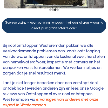
Geen oplossing = geen betaling, ongeacht het aantal uren. vraag nu
direct jouw gratis offerte aan."
Bij riool ontstoppen Westeremden pakken we alle
veelvoorkomende problemen aan, zoals ontstopping
van de wc, ontstoppen van de keukenafvoer, herstellen
van hemelwaterafvoer, inspectie met camera en het
aanpakken van stankproblemen. We werken netjes en
zorgen dat je snel resultaat merkt.
Laat je niet langer beperken door een verstopt riool,
ontdek hoe tevreden anderen zijn en lees onze Google
reviews van Ontstoppen.nl over riool ontstoppen
Westeremden via
ervaringen van anderen met onze
expert in Westeremden
.