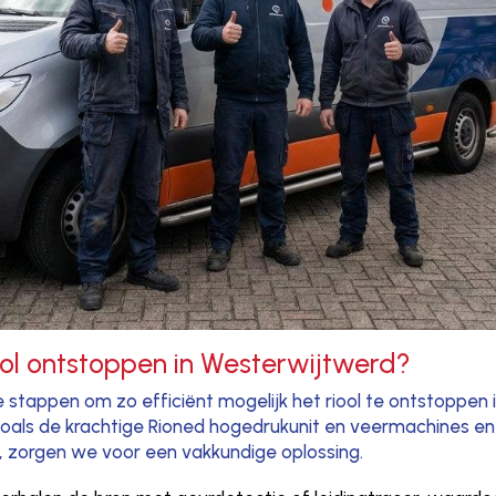
ool ontstoppen in Westerwijtwerd?
e stappen om zo efficiënt mogelijk het riool te ontstoppen
ls de krachtige Rioned hogedrukunit en veermachines en
), zorgen we voor een vakkundige oplossing.