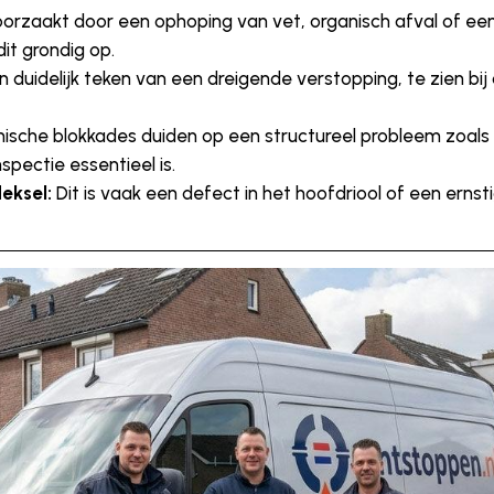
orzaakt door een ophoping van vet, organisch afval of een v
dit grondig op.
 duidelijk teken van een dreigende verstopping, te zien b
ische blokkades duiden op een structureel probleem zoal
pectie essentieel is.
eksel:
Dit is vaak een defect in het hoofdriool of een erns