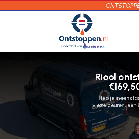
ONTSTOPPEN
Riool ont
€169,5
Heb je ineens l
vieze geuren, een 