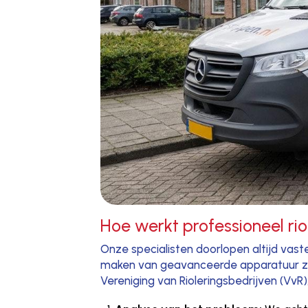
Hoe werkt professioneel ri
Onze specialisten doorlopen altijd vast
maken van geavanceerde apparatuur zoa
Vereniging van Rioleringsbedrijven (VvR