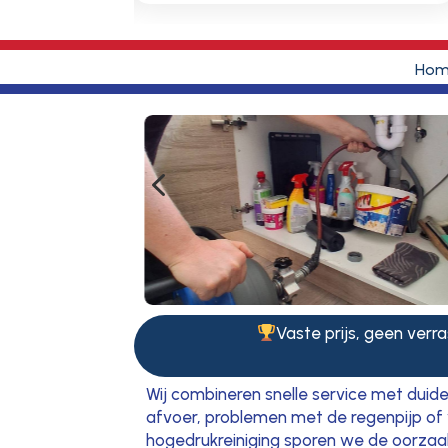
Hom
4
Vaste prijs, geen verra
Wij combineren snelle service met duide
afvoer, problemen met de regenpijp of v
hogedrukreiniging sporen we de oorzaak 