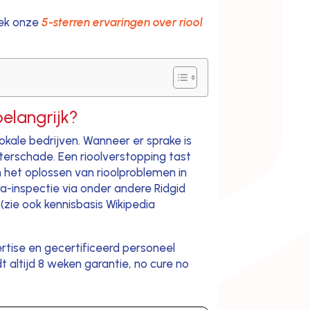
dek onze
5-sterren ervaringen over riool
elangrijk?
okale bedrijven. Wanneer er sprake is
aterschade. Een rioolverstopping tast
n het oplossen van rioolproblemen in
-inspectie via onder andere Ridgid
zie ook kennisbasis Wikipedia
rtise en gecertificeerd personeel
dt altijd 8 weken garantie, no cure no