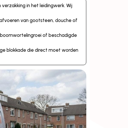
erzakking in het leidingwerk. Wij
ij afvoeren van gootsteen, douche of
s boomwortelingroei of beschadigde
tige blokkade die direct moet worden