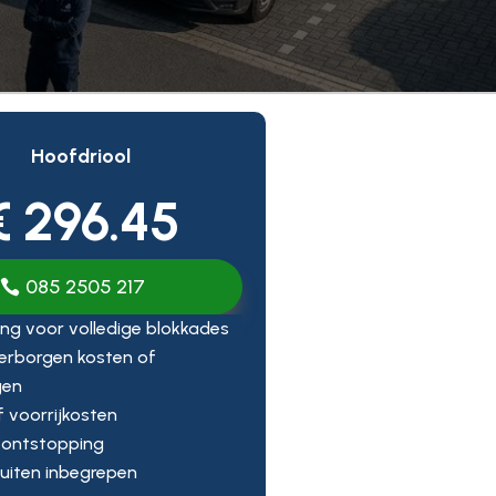
Hoofdriool
€ 296.45
085 2505 217
ng voor volledige blokkades
erborgen kosten of
gen
ef voorrijkosten
 ontstopping
uiten inbegrepen