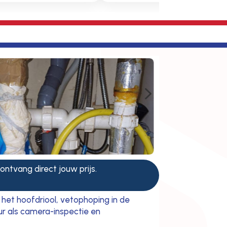
5
 ontvang direct jouw prijs.
 het hoofdriool, vetophoping in de
ur als camera-inspectie en