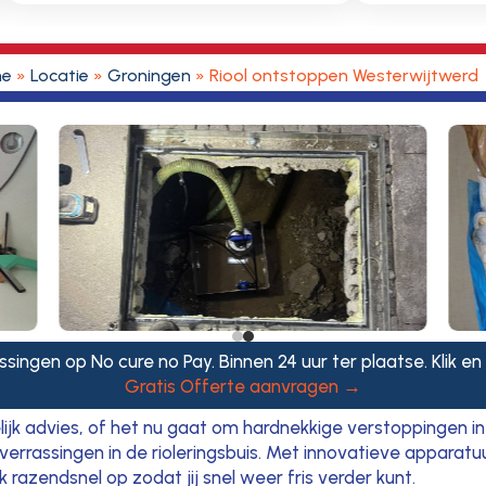
e
»
Locatie
»
Groningen
»
Riool ontstoppen Westerwijtwerd
ssingen op No cure no Pay. Binnen 24 uur ter plaatse. Klik en
Gratis Offerte aanvragen →
lijk advies, of het nu gaat om hardnekkige verstoppingen in
errassingen in de rioleringsbuis. Met innovatieve apparatu
razendsnel op zodat jij snel weer fris verder kunt.