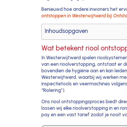
Benieuwd hoe andere inwoners het erva
ontstoppen in Westerwijtwerd bij Ontst
Inhoudsopgaven
Wat betekent riool ontstop
In Westerwijtwerd spelen rioolsystemen 
van een rioolverstopping, ontstaat er d
bovendien de hygiëne aan en kan leiden 
Westerwijtwerd, waarbij wij werken me
inspectietools en veermachines volgens
“Riolering”).
Ons riool ontstoppingsproces biedt dir
lossen wij elke rioolverstopping in en r
pay en een vast tarief zodat je nooit v