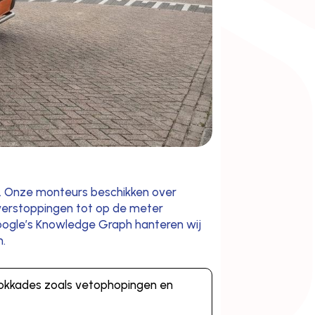
t. Onze monteurs beschikken over
 verstoppingen tot op de meter
oogle’s Knowledge Graph hanteren wij
n.
 blokkades zoals vetophopingen en