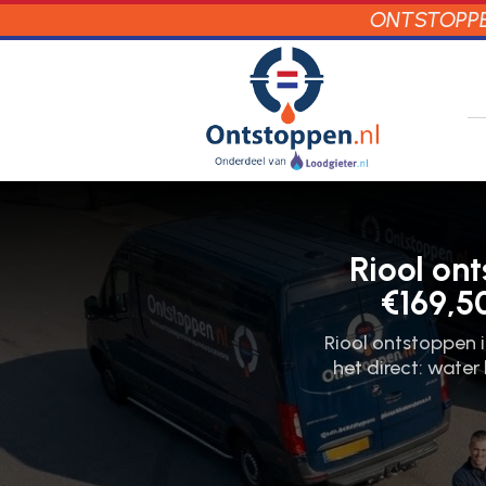
ONTSTOPPEN
Riool on
€169,5
Riool ontstoppen i
het direct: water