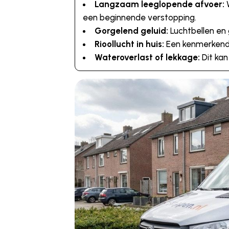
Langzaam leeglopende afvoer:
W
een beginnende verstopping.
Gorgelend geluid:
Luchtbellen en 
Rioollucht in huis:
Een kenmerkende
Wateroverlast of lekkage:
Dit kan