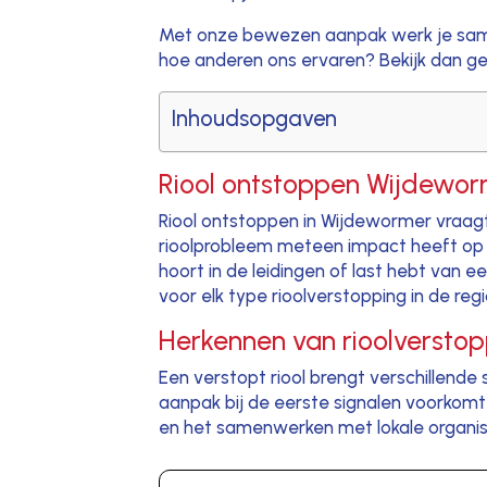
Met onze bewezen aanpak werk je samen
hoe anderen ons ervaren? Bekijk dan g
Inhoudsopgaven
Riool ontstoppen Wijdeworme
Riool ontstoppen in Wijdewormer vraagt
rioolprobleem meteen impact heeft op je
hoort in de leidingen of last hebt van ee
voor elk type rioolverstopping in de r
Herkennen van rioolversto
Een verstopt riool brengt verschillende 
aanpak bij de eerste signalen voorkomt
en het samenwerken met lokale organis