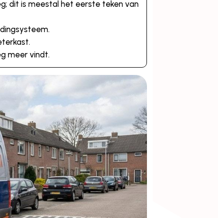
g; dit is meestal het eerste teken van
eidingsysteem.
terkast.
eg meer vindt.