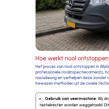
Hoe werkt riool ontstoppen
Het proces van riool ontstoppen in Wi
professionele rioolinspectiecamera’s, 
nauwkeurig en verhelpen deze zonder o
bewezen methoden uit de civiele techn
Gebruik van veermachine:
Wij dr
textielresten worden weggehaald. Di