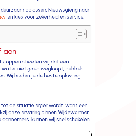
 duurzaam oplossen. Nieuwsgierig naar
mer
en kies voor zekerheid en service.
f aan
ntstoppen.nl weten wij dat een
et water niet goed wegloopt, bubbels
men. Wij bieden je de beste oplossing
t tot de situatie erger wordt, want een
nkzij onze ervaring binnen Wijdewormer
 aannemers, kunnen wij snel schakelen.