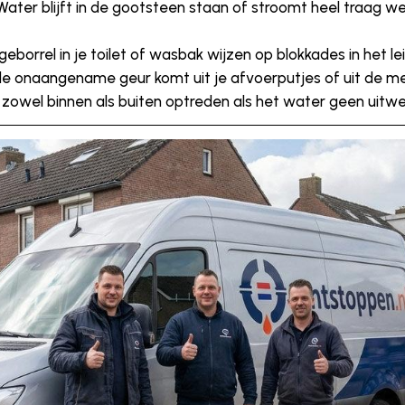
ater blijft in de gootsteen staan of stroomt heel traag we
geborrel in je toilet of wasbak wijzen op blokkades in het l
 onaangename geur komt uit je afvoerputjes of uit de me
 zowel binnen als buiten optreden als het water geen uitw