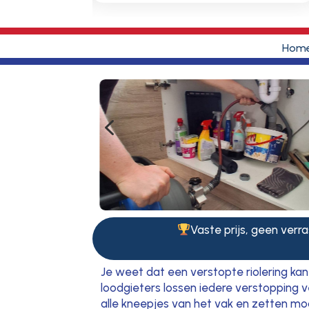
Hom
4
Vaste prijs, geen verra
Je weet dat een verstopte riolering kan 
loodgieters lossen iedere verstopping v
alle kneepjes van het vak en zetten mod