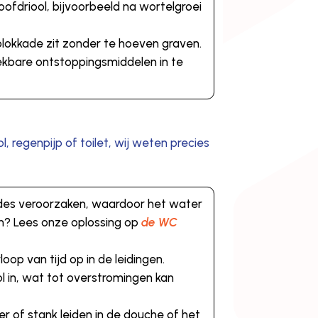
ofdriool, bijvoorbeeld na wortelgroei
lokkade zit zonder te hoeven graven.
reekbare ontstoppingsmiddelen in te
, regenpijp of toilet, wij weten precies
ades veroorzaken, waardoor het water
? Lees onze oplossing op
de WC
op van tijd op in de leidingen.
l in, wat tot overstromingen kan
 of stank leiden in de douche of het