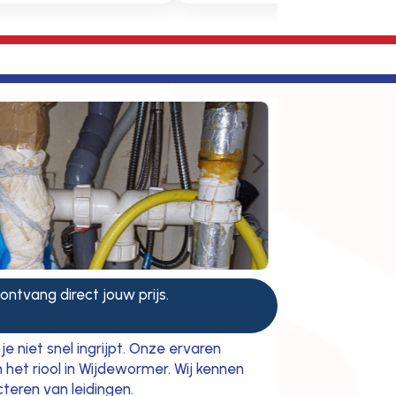
5
 ontvang direct jouw prijs.
e niet snel ingrijpt. Onze ervaren
 het riool in Wijdewormer. Wij kennen
teren van leidingen.