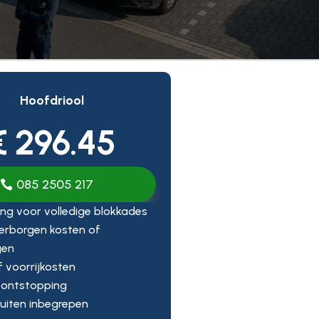
Hoofdriool
€ 296.45
085 2505 217
ng voor volledige blokkades
erborgen kosten of
gen
ef voorrijkosten
 ontstopping
uiten inbegrepen