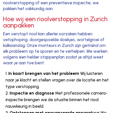
rioolverstopping of een preventieve inspectie, we
pakken het vakkundig aan.
Hoe wij een rioolverstopping in Zurich
aanpakken
Een verstopt riool kan allerlei oorzaken hebben:
vetophoping, doorgespoelde doekjes, wortelgroei of
kalkaanslag. Onze monteurs in Zurich zijn getraind om
elk probleem op te sporen en te verhelpen. We werken
volgens een helder stappenplan zodat je altijd weet
waar je aan toe bent:
In kaart brengen van het probleem
Wij luisteren
naar je klacht en stellen vragen over de locatie en het
type verstopping.
Inspectie en diagnose
Met professionele camera-
inspectie brengen we de situatie binnen het riool
nauwkeurig in beeld.
Ontstoppen met geavanceerde apparatuur
We