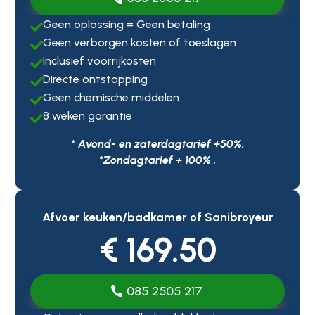
Geen oplossing = Geen betaling

Geen verborgen kosten of toeslagen

Inclusief voorrijkosten

Directe ontstopping

Geen chemische middelen

8 weken garantie

* Avond- en zaterdagtarief +50%,
*Zondagtarief + 100% .
Afvoer keuken/badkamer of Sanibroyeur
€ 169.50
085 2505 217