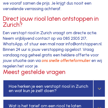
we vooraf samen de prijs. Je krijgt dus nooit een
vervelende verrassing achteraf.
Direct jouw riool laten ontstoppen in
Zurich?
Een verstopt riool in Zurich vraagt om directe actie.
Neem vrijblijvend contact op via 085 2505 217,
WhatsApp, of stuur een mail naar info@ontstoppen.nl.
Binnen 24 uur is jouw verstopping opgelost. Vraag
vandaag nog geheel gratis een heldere offerte voor
jouw situatie aan via
ons snelle offerteformulier
en wij
regelen het voor je.
Meest gestelde vragen
Hoe herken je een verstopt riool in Zurich
en wat kun je zelf doen?
Wat is het tarief om een riool te laten