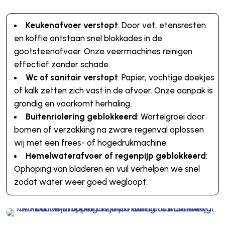
Keukenafvoer verstopt
: Door vet, etensresten
en koffie ontstaan snel blokkades in de
gootsteenafvoer. Onze veermachines reinigen
effectief zonder schade.
Wc of sanitair verstopt
: Papier, vochtige doekjes
of kalk zetten zich vast in de afvoer. Onze aanpak is
grondig en voorkomt herhaling.
Buitenriolering geblokkeerd
: Wortelgroei door
bomen of verzakking na zware regenval oplossen
wij met een frees- of hogedrukmachine.
Hemelwaterafvoer of regenpijp geblokkeerd
:
Ophoping van bladeren en vuil verhelpen we snel
zodat water weer goed wegloopt.