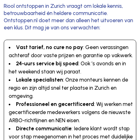
Riool ontstoppen in Zurich vraagt om lokale kennis,
betrouwbaarheid én heldere communicatie.
Ontstoppen.nl doet meer dan alleen het uitvoeren van
een klus. Dit mag je van ons verwachten:
Vast tarief, no cure no pay
: Geen verassingen
achteraf door vaste prijzen en garantie op vakwerk.
24-uurs service bij spoed
: Ook ’s avonds en in
het weekend staan wij paraat.
Lokale specialisten
: Onze monteurs kennen de
regio en zijn altijd snel ter plaatse in Zurich en
omgeving.
Professioneel en gecertificeerd
: Wij werken met
gecertificeerde medewerkers volgens de nieuwste
ARBO-richtlijnen en NEN eisen.
Directe communicatie
: Iedere klant wordt stap
voor stap meegenomen in het proces met duidelijke