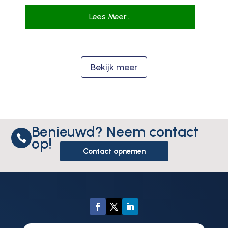
Lees Meer...
Bekijk meer
Benieuwd? Neem contact

op!
Contact opnemen