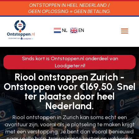
ONTSTOPPEN IN HEEL NEDERLAND /
GEEN OPLOSSING = GEEN BETALING.
NL
EN
Sinds kort is Ontstoppen.nl onderdeel van
Loodgieter.nl!
Riool ontstoppen Zurich -
Ontstoppen voor €169,50. Snel
ter plaatse door heel
Nederland.
Riool ontstoppen in Zurich kan soms echt een
avontuur zijn, vooral als je plotseling te maken krijgt
met een verstopping.​ Je bent dan vooral benieuwd
naar snelle hulp, transparante kosten en vakkennis