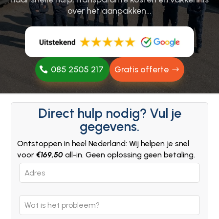
over het aanpakken…
085 2505 217
Gratis offerte
Direct hulp nodig? Vul je
gegevens.
Ontstoppen in heel Nederland: Wij helpen je snel
voor
€169,50
all-in. Geen oplossing geen betaling.
Leave
this
field
blank