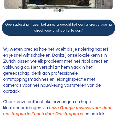
Geen oplossing = geen betaling, ongeacht het aantal uren. vraag nu
direct jouw gratis offerte aan."
Wij weten precies hoe het voelt als je riolering hapert
en je snel wilt schakelen. Dankzij onze lokale kennis in
Zurich lossen we elk probleem met het riool direct en
vakkundig op. Het verschil zit hem vaak in het
gereedschap, denk aan professionele
ontstoppingsmachines en leidinginspectie met
camera’s voor het nauwkeurig vaststellen van de
oorzaak.
Check onze authentieke ervaringen en hoge
klantbeoordelingen via
onze Google reviews voor riool
ontstoppen in Zurich door Ontstoppen.nl
en ontdek