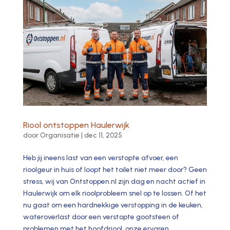
Riool ontstoppen Haulerwijk
door
Organisatie
|
dec 11, 2025
Heb jij ineens last van een verstopte afvoer, een
rioolgeur in huis of loopt het toilet niet meer door? Geen
stress, wij van Ontstoppen.​nl zijn dag en nacht actief in
Haulerwijk om elk rioolprobleem snel op te lossen.​ Of het
nu gaat om een hardnekkige verstopping in de keuken,
wateroverlast door een verstopte gootsteen of
problemen met het hoofdriool, onze ervaren