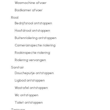
Wasmachine afvoer
Badkamer afvoer
Riool
Bedrijfsriool ontstoppen
Hoofdriool ontstoppen
Buitenriolering ontstoppen
Camerainspectie riolering
Rookinspectie riolering
Riolering vervangen
Sanitair
Doucheputje ontstoppen
Ligbad ontstoppen
Wastafel ontstoppen
Wc ontstoppen
Toilet ontstoppen
Tarieven