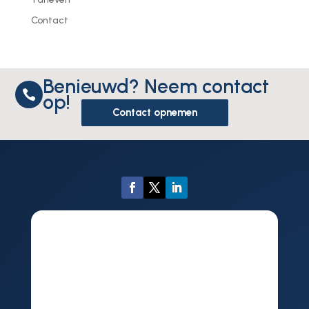
Contact
Benieuwd? Neem contact

op!
Contact opnemen