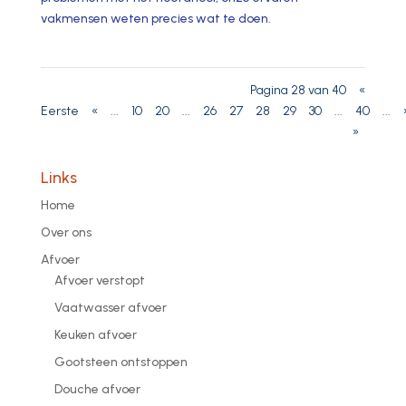
vakmensen weten precies wat te doen.​
Pagina 28 van 40
«
Eerste
«
...
10
20
...
26
27
28
29
30
...
40
...
»
Links
Home
Over ons
Afvoer
Afvoer verstopt
Vaatwasser afvoer
Keuken afvoer
Gootsteen ontstoppen
Douche afvoer