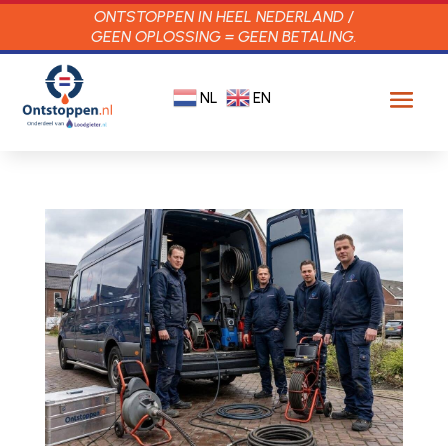
ONTSTOPPEN IN HEEL NEDERLAND /
GEEN OPLOSSING = GEEN BETALING.
NL
EN