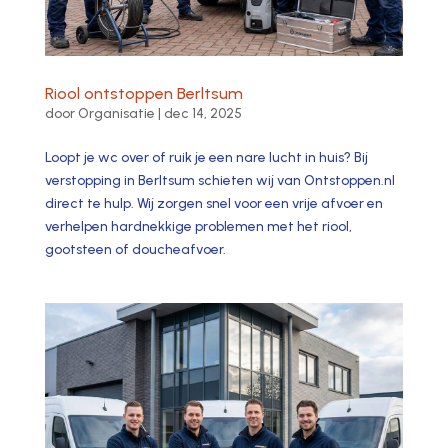
Riool ontstoppen Berltsum
door
Organisatie
|
dec 14, 2025
Loopt je wc over of ruik je een nare lucht in huis? Bij
verstopping in Berltsum schieten wij van Ontstoppen.​nl
direct te hulp.​ Wij zorgen snel voor een vrije afvoer en
verhelpen hardnekkige problemen met het riool,
gootsteen of doucheafvoer.​