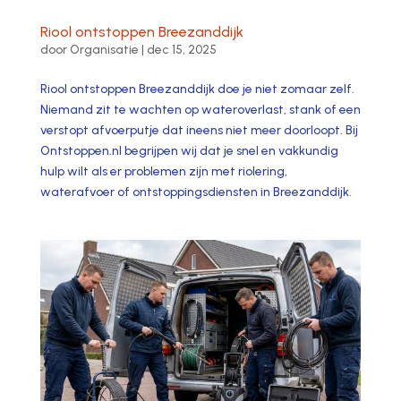
Riool ontstoppen Breezanddijk
door
Organisatie
|
dec 15, 2025
Riool ontstoppen Breezanddijk doe je niet zomaar zelf.​
Niemand zit te wachten op wateroverlast, stank of een
verstopt afvoerputje dat ineens niet meer doorloopt.​ Bij
Ontstoppen.​nl begrijpen wij dat je snel en vakkundig
hulp wilt als er problemen zijn met riolering,
waterafvoer of ontstoppingsdiensten in Breezanddijk.​