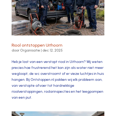
Riool ontstoppen Uithoorn
door
Organisatie
|
dec 12, 2025
Heb je last van een verstopt riool in Uithoorn? Wij weten
precies hoe frustrerend het kan zijn als water niet meer
wegloopt, de wc overstroomt of er vieze luchtjes in huis
hangen.​ Bij Ontstoppen.​nl pakken wij elk probleem aan,
van verstopte afvoer tot hardnekkige
rioolverstoppingen, radarinspecties en het leegpompen
van een put.​