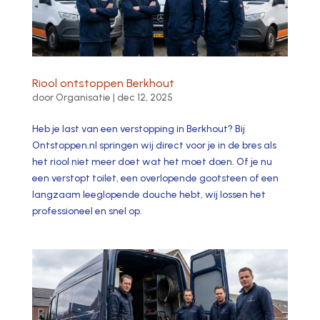
Riool ontstoppen Berkhout
door
Organisatie
|
dec 12, 2025
Heb je last van een verstopping in Berkhout? Bij
Ontstoppen.​nl springen wij direct voor je in de bres als
het riool niet meer doet wat het moet doen.​ Of je nu
een verstopt toilet, een overlopende gootsteen of een
langzaam leeglopende douche hebt, wij lossen het
professioneel en snel op.​