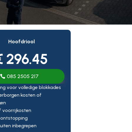
Hoofdriool
€ 296.45
085 2505 217
ng voor volledige blokkades
erborgen kosten of
gen
ef voorrijkosten
 ontstopping
uiten inbegrepen