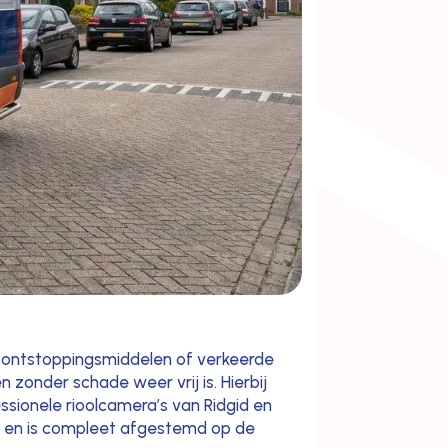
e ontstoppingsmiddelen of verkeerde
zonder schade weer vrij is. Hierbij
sionele rioolcamera’s van Ridgid en
ing en is compleet afgestemd op de