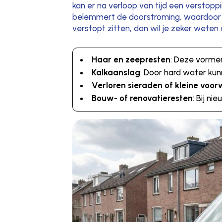
kan er na verloop van tijd een verstopp
belemmert de doorstroming, waardoor he
verstopt zitten, dan wil je zeker wete
Haar en zeepresten
: Deze vormen
Kalkaanslag
: Door hard water kun
Verloren sieraden of kleine voo
Bouw- of renovatieresten
: Bij n