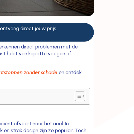
 ontvang direct jouw prijs.
herkennen direct problemen met de
last hebt van kapotte voegen of
ontstoppen zonder schade
en ontdek
iënt afvoert naar het riool. In
n strak design zijn ze populair. Toch