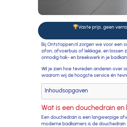
Vaste prijs, geen verra
Bij Ontstoppen.nl zorgen we voor een 
sifon, afvoerbuis of lekkage, en lossen
onnodig hak- en breekwerk in je badkam
Wil je zien hoe tevreden anderen over o
waarom wij de hoogste service én tevr
Inhoudsopgaven
Wat is een douchedrain en
Een douchedrain is een langwerpige afvoe
moderne badkamers is de douchedrain ni