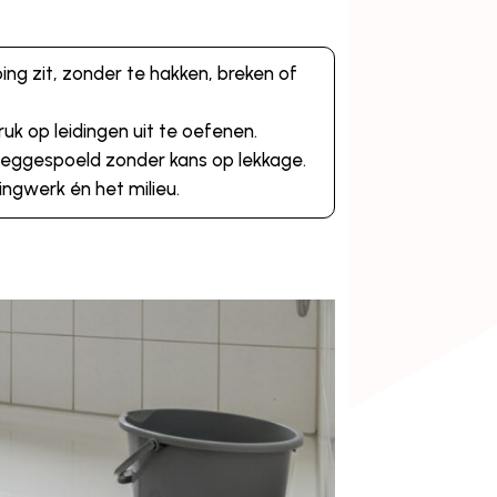
ng zit, zonder te hakken, breken of
uk op leidingen uit te oefenen.
eggespoeld zonder kans op lekkage.
dingwerk én het milieu.