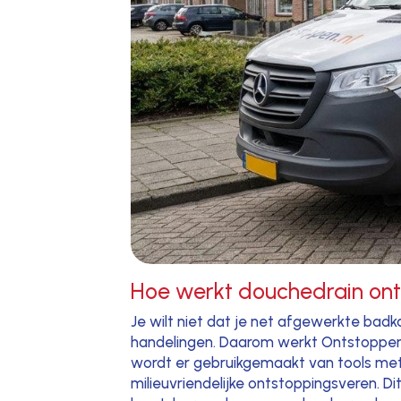
Hoe werkt douchedrain on
Je wilt niet dat je net afgewerkte ba
handelingen. Daarom werkt Ontstoppen.n
wordt er gebruikgemaakt van tools met 
milieuvriendelijke ontstoppingsveren. D