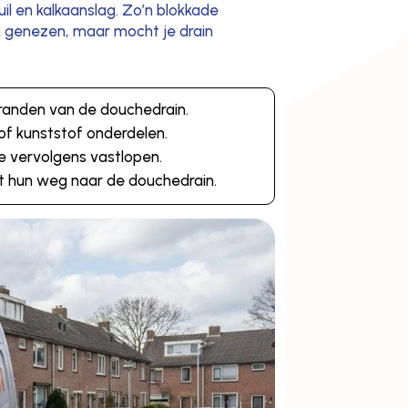
il en kalkaanslag. Zo’n blokkade
n genezen, maar mocht je drain
 randen van de douchedrain.
 of kunststof onderdelen.
ie vervolgens vastlopen.
it hun weg naar de douchedrain.