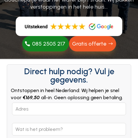
verstoppingen in het hele huis…
085 2505 217
Gratis offerte
Direct hulp nodig? Vul je
gegevens.
Ontstoppen in heel Nederland: Wij helpen je snel
voor
€169,50
all-in. Geen oplossing geen betaling.
Leave
this
field
blank