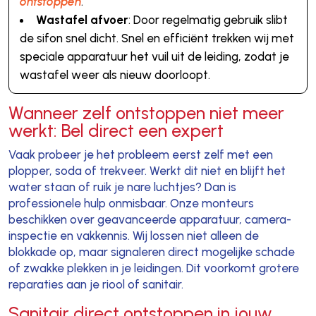
ontstoppen
.
Wastafel afvoer
: Door regelmatig gebruik slibt
de sifon snel dicht. Snel en efficiënt trekken wij met
speciale apparatuur het vuil uit de leiding, zodat je
wastafel weer als nieuw doorloopt.
Wanneer zelf ontstoppen niet meer
werkt: Bel direct een expert
Vaak probeer je het probleem eerst zelf met een
plopper, soda of trekveer. Werkt dit niet en blijft het
water staan of ruik je nare luchtjes? Dan is
professionele hulp onmisbaar. Onze monteurs
beschikken over geavanceerde apparatuur, camera-
inspectie en vakkennis. Wij lossen niet alleen de
blokkade op, maar signaleren direct mogelijke schade
of zwakke plekken in je leidingen. Dit voorkomt grotere
reparaties aan je riool of sanitair.
Sanitair direct ontstoppen in jouw