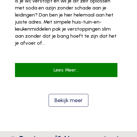
Is je wc verstopt en wil je dit zelf oplossen
met soda en azijn zonder schade aan je
leidingen? Dan ben je hier helemaal aan het
juiste adres. Met simpele huis-tuin-en-
keukenmiddelen pak je verstoppingen slim
aan zonder dat je bang hoeft te zijn dat het
je afvoer of...
Lees Meer...
Bekijk meer