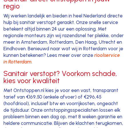
regio
Wij werken landelijk en bieden in heel Nederland directe
hulp bij sanitair verstopt geraakt. Onze snelle service
betekent altijd binnen 24 uur een oplossing. Met
regionale monteurs zijn wij razendsnel ter plekke, onder
meer in Amsterdam, Rotterdam, Den Haag, Utrecht en
Eindhoven. Benieuwd naar wat wij in Rotterdam voor je
kunnen betekenen? Lees meer over onze
rioolservice
in Rotterdam
.
Sanitair verstopt? Voorkom schade,
kies voor kwaliteit
Met Ontstoppen.nl kies je voor een vast, transparant
tarief van €169,50 (enkele afvoer) of €296,45
(hoofdriool), inclusief btw en voorrijkosten, ongeacht
de tijdsduur. Onze ontstoppingsspecialisten lossen elk
probleem binnen een dag op, met 8 weken garantie en
heldere communicatie. Blijven de klachten terugkomen,