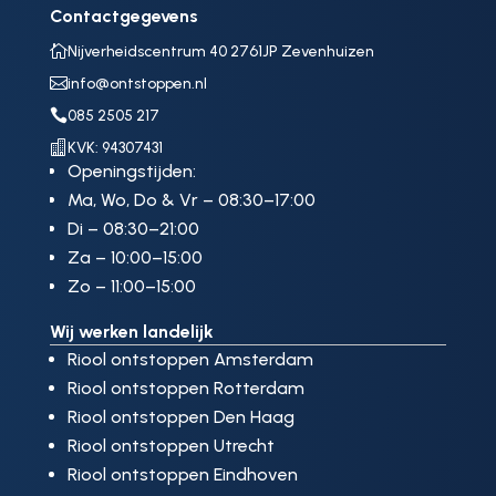
Contactgegevens

Nijverheidscentrum 40 2761JP Zevenhuizen

info@ontstoppen.nl

085 2505 217

KVK: 94307431
Openingstijden:
Ma, Wo, Do & Vr – 08:30–17:00
Di – 08:30–21:00
Za – 10:00–15:00
Zo – 11:00–15:00
Wij werken landelijk
Riool ontstoppen Amsterdam
Riool ontstoppen Rotterdam
Riool ontstoppen Den Haag
Riool ontstoppen Utrecht
Riool ontstoppen Eindhoven