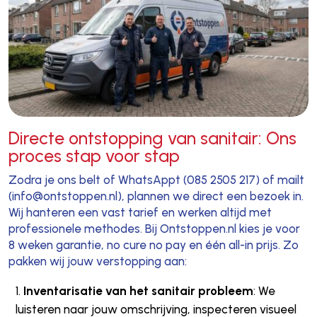
Directe ontstopping van sanitair: Ons
proces stap voor stap
Zodra je ons belt of WhatsAppt (085 2505 217) of mailt
(info@ontstoppen.nl), plannen we direct een bezoek in.
Wij hanteren een vast tarief en werken altijd met
professionele methodes. Bij Ontstoppen.nl kies je voor
8 weken garantie, no cure no pay en één all-in prijs. Zo
pakken wij jouw verstopping aan:
Inventarisatie van het sanitair probleem
: We
luisteren naar jouw omschrijving, inspecteren visueel