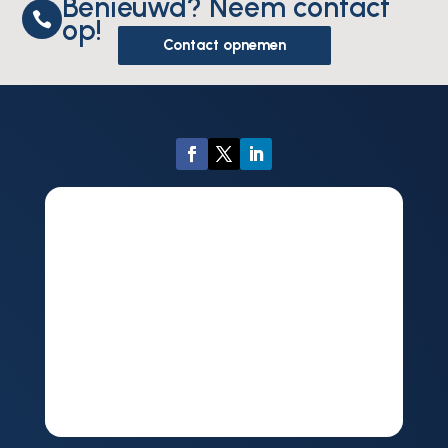
Benieuwd? Neem contact

op!
Contact opnemen