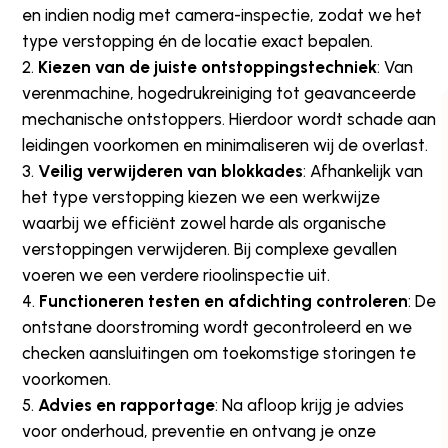
en indien nodig met camera-inspectie, zodat we het
type verstopping én de locatie exact bepalen.
Kiezen van de juiste ontstoppingstechniek
: Van
verenmachine, hogedrukreiniging tot geavanceerde
mechanische ontstoppers. Hierdoor wordt schade aan
leidingen voorkomen en minimaliseren wij de overlast.
Veilig verwijderen van blokkades
: Afhankelijk van
het type verstopping kiezen we een werkwijze
waarbij we efficiënt zowel harde als organische
verstoppingen verwijderen. Bij complexe gevallen
voeren we een verdere rioolinspectie uit.
Functioneren testen en afdichting controleren
: De
ontstane doorstroming wordt gecontroleerd en we
checken aansluitingen om toekomstige storingen te
voorkomen.
Advies en rapportage
: Na afloop krijg je advies
voor onderhoud, preventie en ontvang je onze