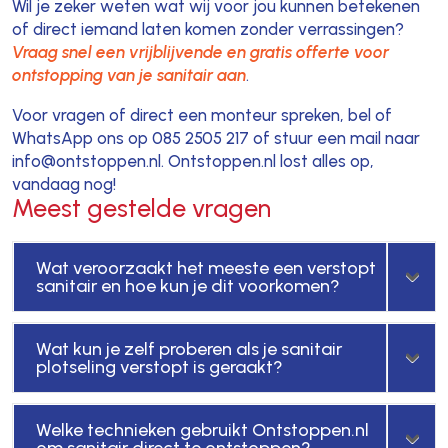
Wil je zeker weten wat wij voor jou kunnen betekenen
of direct iemand laten komen zonder verrassingen?
Vraag snel een vrijblijvende en gratis offerte voor
ontstopping van je sanitair aan
.
Voor vragen of direct een monteur spreken, bel of
WhatsApp ons op 085 2505 217 of stuur een mail naar
info@ontstoppen.nl. Ontstoppen.nl lost alles op,
vandaag nog!
Meest gestelde vragen
Wat veroorzaakt het meeste een verstopt
sanitair en hoe kun je dit voorkomen?
Wat kun je zelf proberen als je sanitair
plotseling verstopt is geraakt?
Welke technieken gebruikt Ontstoppen.nl
om sanitair direct te ontstoppen?