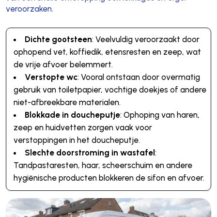
veroorzaken.
Dichte gootsteen
: Veelvuldig veroorzaakt door
ophopend vet, koffiedik, etensresten en zeep, wat
de vrije afvoer belemmert.
Verstopte wc
: Vooral ontstaan door overmatig
gebruik van toiletpapier, vochtige doekjes of andere
niet-afbreekbare materialen.
Blokkade in doucheputje
: Ophoping van haren,
zeep en huidvetten zorgen vaak voor
verstoppingen in het doucheputje.
Slechte doorstroming in wastafel
:
Tandpastaresten, haar, scheerschuim en andere
hygiënische producten blokkeren de sifon en afvoer.