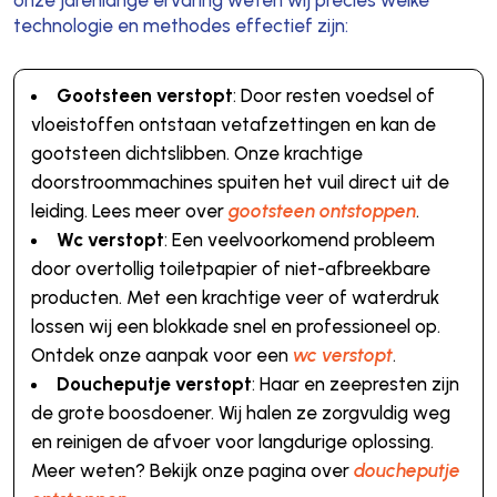
technologie en methodes effectief zijn:
Gootsteen verstopt
: Door resten voedsel of
vloeistoffen ontstaan vetafzettingen en kan de
gootsteen dichtslibben. Onze krachtige
doorstroommachines spuiten het vuil direct uit de
leiding. Lees meer over
gootsteen ontstoppen
.
Wc verstopt
: Een veelvoorkomend probleem
door overtollig toiletpapier of niet-afbreekbare
producten. Met een krachtige veer of waterdruk
lossen wij een blokkade snel en professioneel op.
Ontdek onze aanpak voor een
wc verstopt
.
Doucheputje verstopt
: Haar en zeepresten zijn
de grote boosdoener. Wij halen ze zorgvuldig weg
en reinigen de afvoer voor langdurige oplossing.
Meer weten? Bekijk onze pagina over
doucheputje