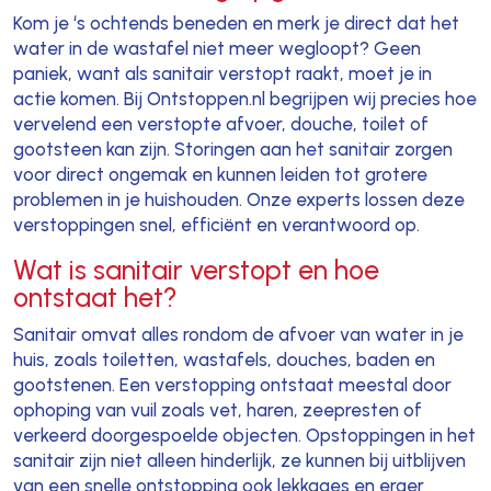
Kom je ‘s ochtends beneden en merk je direct dat het
water in de wastafel niet meer wegloopt? Geen
paniek, want als sanitair verstopt raakt, moet je in
actie komen. Bij Ontstoppen.nl begrijpen wij precies hoe
vervelend een verstopte afvoer, douche, toilet of
gootsteen kan zijn. Storingen aan het sanitair zorgen
voor direct ongemak en kunnen leiden tot grotere
problemen in je huishouden. Onze experts lossen deze
verstoppingen snel, efficiënt en verantwoord op.
Wat is sanitair verstopt en hoe
ontstaat het?
Sanitair omvat alles rondom de afvoer van water in je
huis, zoals toiletten, wastafels, douches, baden en
gootstenen. Een verstopping ontstaat meestal door
ophoping van vuil zoals vet, haren, zeepresten of
verkeerd doorgespoelde objecten. Opstoppingen in het
sanitair zijn niet alleen hinderlijk, ze kunnen bij uitblijven
van een snelle ontstopping ook lekkages en erger