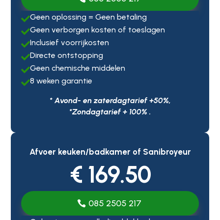
Geen oplossing = Geen betaling

Geen verborgen kosten of toeslagen

Inclusief voorrijkosten

Directe ontstopping

Geen chemische middelen

8 weken garantie

* Avond- en zaterdagtarief +50%,
*Zondagtarief + 100% .
Afvoer keuken/badkamer of Sanibroyeur
€ 169.50
085 2505 217