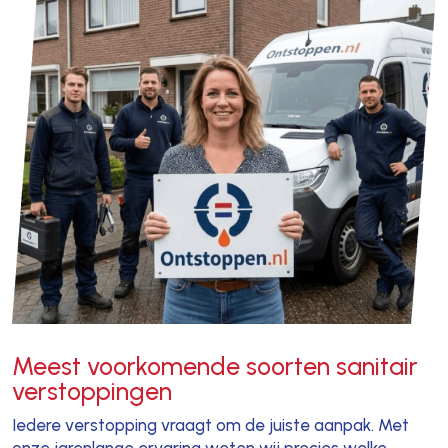
Meest voorkomende soorten sanitair
verstoppingen
Iedere verstopping vraagt om de juiste aanpak. Met
onze jarenlange ervaring weten wij precies welke