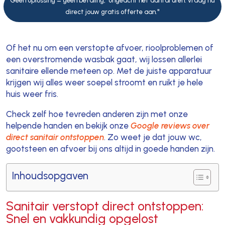
Geen oplossing = geen betaling, ongeacht het aantal uren. vraag nu
direct jouw gratis offerte aan."
Of het nu om een verstopte afvoer, rioolproblemen of
een overstromende wasbak gaat, wij lossen allerlei
sanitaire ellende meteen op. Met de juiste apparatuur
krijgen wij alles weer soepel stroomt en ruikt je hele
huis weer fris.
Check zelf hoe tevreden anderen zijn met onze
helpende handen en bekijk onze
Google reviews over
direct sanitair ontstoppen
. Zo weet je dat jouw wc,
gootsteen en afvoer bij ons altijd in goede handen zijn.
Inhoudsopgaven
Sanitair verstopt direct ontstoppen:
Snel en vakkundig opgelost