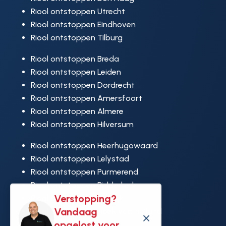
Riool ontstoppen Utrecht
Riool ontstoppen Eindhoven
Riool ontstoppen Tilburg
Riool ontstoppen Breda
Riool ontstoppen Leiden
Riool ontstoppen Dordrecht
Riool ontstoppen Amersfoort
Riool ontstoppen Almere
Riool ontstoppen Hilversum
Riool ontstoppen Heerhugowaard
Riool ontstoppen Lelystad
Riool ontstoppen Purmerend
Riool ontstoppen Ridderkerk
Verstopping?
Riool ontstoppen Rijswijk
Vandaag
Riool ontstoppen Hoek van Holland
M
opgelost voor