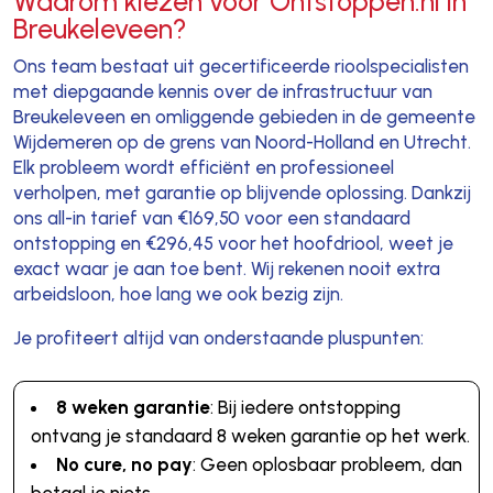
Waarom kiezen voor Ontstoppen.nl in
Breukeleveen?
Ons team bestaat uit gecertificeerde rioolspecialisten
met diepgaande kennis over de infrastructuur van
Breukeleveen en omliggende gebieden in de gemeente
Wijdemeren op de grens van Noord-Holland en Utrecht.
Elk probleem wordt efficiënt en professioneel
verholpen, met garantie op blijvende oplossing. Dankzij
ons all-in tarief van €169,50 voor een standaard
ontstopping en €296,45 voor het hoofdriool, weet je
exact waar je aan toe bent. Wij rekenen nooit extra
arbeidsloon, hoe lang we ook bezig zijn.
Je profiteert altijd van onderstaande pluspunten:
8 weken garantie
: Bij iedere ontstopping
ontvang je standaard 8 weken garantie op het werk.
No cure, no pay
: Geen oplosbaar probleem, dan
betaal je niets.