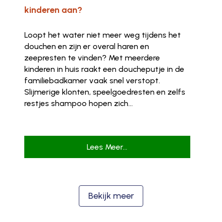
kinderen aan?
Loopt het water niet meer weg tijdens het
douchen en zijn er overal haren en
zeepresten te vinden? Met meerdere
kinderen in huis raakt een doucheputje in de
familiebadkamer vaak snel verstopt.
Slijmerige klonten, speelgoedresten en zelfs
restjes shampoo hopen zich...
Lees Meer...
Bekijk meer