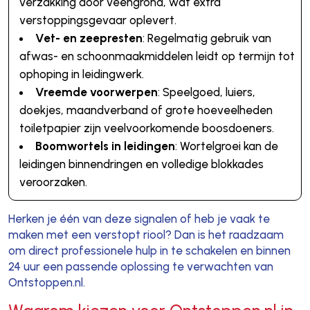
verzakking door veengrond, wat extra
verstoppingsgevaar oplevert.
Vet- en zeepresten
: Regelmatig gebruik van
afwas- en schoonmaakmiddelen leidt op termijn tot
ophoping in leidingwerk.
Vreemde voorwerpen
: Speelgoed, luiers,
doekjes, maandverband of grote hoeveelheden
toiletpapier zijn veelvoorkomende boosdoeners.
Boomwortels in leidingen
: Wortelgroei kan de
leidingen binnendringen en volledige blokkades
veroorzaken.
Herken je één van deze signalen of heb je vaak te
maken met een verstopt riool? Dan is het raadzaam
om direct professionele hulp in te schakelen en binnen
24 uur een passende oplossing te verwachten van
Ontstoppen.nl.