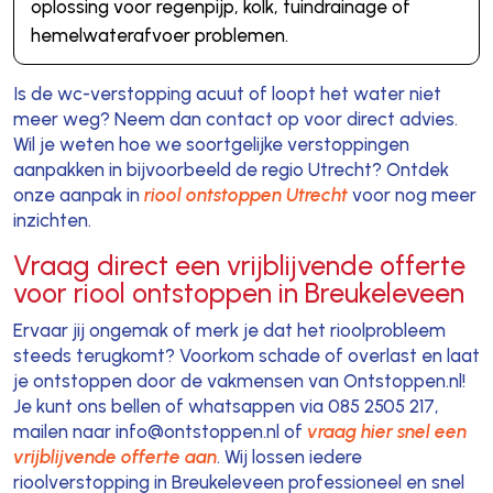
oplossing voor regenpijp, kolk, tuindrainage of
hemelwaterafvoer problemen.
Is de wc-verstopping acuut of loopt het water niet
meer weg? Neem dan contact op voor direct advies.
Wil je weten hoe we soortgelijke verstoppingen
aanpakken in bijvoorbeeld de regio Utrecht? Ontdek
onze aanpak in
riool ontstoppen Utrecht
voor nog meer
inzichten.
Vraag direct een vrijblijvende offerte
voor riool ontstoppen in Breukeleveen
Ervaar jij ongemak of merk je dat het rioolprobleem
steeds terugkomt? Voorkom schade of overlast en laat
je ontstoppen door de vakmensen van Ontstoppen.nl!
Je kunt ons bellen of whatsappen via 085 2505 217,
mailen naar info@ontstoppen.nl of
vraag hier snel een
vrijblijvende offerte aan
. Wij lossen iedere
rioolverstopping in Breukeleveen professioneel en snel