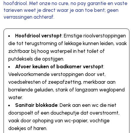
hoofdriool. Met onze no cure, no pay garantie en vaste
tarieven weet je direct waar je aan toe bent; geen
verrassingen achteraf.
Hoofdriool verstopt
: Ernstige rioolverstoppingen
die tot terugstroming of lekkage kunnen leiden, vaak
zichtbaar bij hoog waterpeil in het toilet of
putdeksels die opstijgen.
Afvoer keuken of badkamer verstopt
:
Veelvoorkomende verstoppingen door vet,
voedselresten of zeepafzetting, merkbaar aan
borrelende geluiden, stank of langzaam weglopend
water.
Sanitair blokkade
: Denk aan een wc die niet
doorspoelt of een doucheputje dat overstroomt,
vaak door ophoping van wc-papier, vochtige
doekjes of haren.