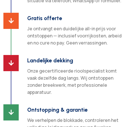
situatie via telefoon, WhatsApp of formulier.
Gratis offerte

Je ontvangt een duidelijke all-in prijs voor
ontstoppen — inclusief voorrijkosten, arbeid
en no cure no pay. Geen verrassingen.
Landelijke dekking

Onze gecertificeerde rioolspecialist komt
vaak dezelfde dag langs. Wij ontstoppen
zonder breekwerk, met professionele
apparatuur.
Ontstopping & garantie

We verhelpen de blokkade, controleren het