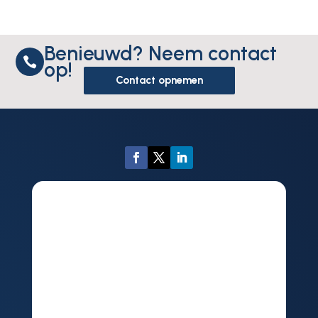
Benieuwd? Neem contact

op!
Contact opnemen