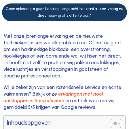
Geen oplossing = geen betaling, ongeacht het aantal uren. vraag nu
direct jouw gratis offerte aan."
Met onze jarenlange ervaring en de nieuwste
technieken lossen we elk probleem op. Of het nu gaat
om een hardnekkige blokkade, een overstroming,
rioolvliegjes of een borrelende wc, wij fixen het direct.
Je hoeft niet zelf te prutsen: wij pakken ook lekkages,
vieze luchtjes en verstoppingen in gootsteen of
douche professioneel aan.
Wil je zeker zijn van een razendsnelle service en echte
vakmensen? Bekijk onze
ervaringen met riool
ontstoppen in Breukeleveen
en ontdek waarom wij
gemiddeld 5/5 krijgen van Google reviews.
Inhoudsopgaven