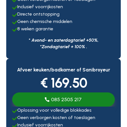

Inclusief voorrijkosten

Directe ontstopping

Geen chemische middelen

8 weken garantie

* Avond- en zaterdagtarief +50%,
*Zondagtarief + 100% .
Afvoer keuken/badkamer of Sanibroyeur
€ 169.50
085 2505 217
Oplossing voor volledige blokkades

Geen verborgen kosten of toeslagen

Inclusief voorrijkosten
