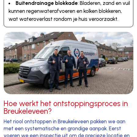
Buitendrainage blokkade
: Bladeren, zand en vuil
kunnen regenwaterafvoeren en kolken blokkeren,
wat wateroverlast rondom je huis veroorzaakt.
Hoe werkt het ontstoppingsproces in
Breukeleveen?
Het riool ontstoppen in Breukeleveen pakken we aan
met een systematische en grondige aanpak. Eerst
voeren we een inspectie uit om de precieze locatie en