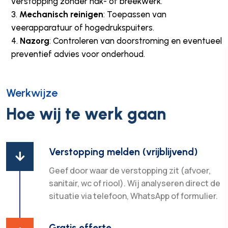
verstopping zonder hak- of breekwerk.
Mechanisch reinigen
: Toepassen van
veerapparatuur of hogedrukspuiters.
Nazorg
: Controleren van doorstroming en eventueel
preventief advies voor onderhoud.
Werkwijze
Hoe wij te werk gaan
Verstopping melden (vrijblijvend)

Geef door waar de verstopping zit (afvoer,
sanitair, wc of riool). Wij analyseren direct de
situatie via telefoon, WhatsApp of formulier.
Gratis offerte