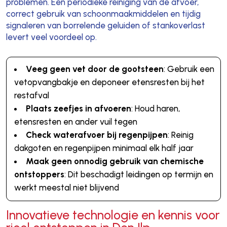
problemen. Een periodieke reiniging van de afvoer,
correct gebruik van schoonmaakmiddelen en tijdig
signaleren van borrelende geluiden of stankoverlast
levert veel voordeel op.
Veeg geen vet door de gootsteen
: Gebruik een
vetopvangbakje en deponeer etensresten bij het
restafval
Plaats zeefjes in afvoeren
: Houd haren,
etensresten en ander vuil tegen
Check waterafvoer bij regenpijpen
: Reinig
dakgoten en regenpijpen minimaal elk half jaar
Maak geen onnodig gebruik van chemische
ontstoppers
: Dit beschadigt leidingen op termijn en
werkt meestal niet blijvend
Innovatieve technologie en kennis voor