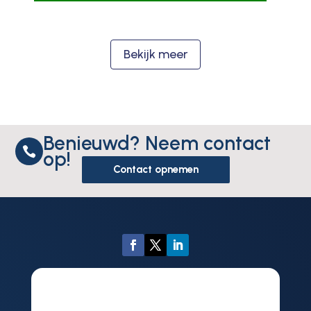
Bekijk meer
Benieuwd? Neem contact

op!
Contact opnemen