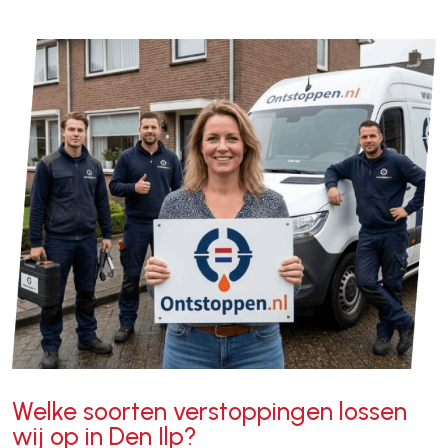
Welke soorten verstoppingen lossen
wij op in Den Ilp?