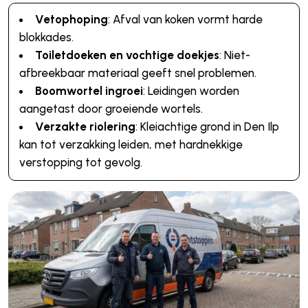
Vetophoping
: Afval van koken vormt harde
blokkades.
Toiletdoeken en vochtige doekjes
: Niet-
afbreekbaar materiaal geeft snel problemen.
Boomwortel ingroei
: Leidingen worden
aangetast door groeiende wortels.
Verzakte riolering
: Kleiachtige grond in Den Ilp
kan tot verzakking leiden, met hardnekkige
verstopping tot gevolg.