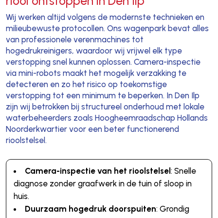
riool ontstoppen in Den Ilp
Wij werken altijd volgens de modernste technieken en
milieubewuste protocollen. Ons wagenpark bevat alles
van professionele verenmachines tot
hogedrukreinigers, waardoor wij vrijwel elk type
verstopping snel kunnen oplossen. Camera-inspectie
via mini-robots maakt het mogelijk verzakking te
detecteren en zo het risico op toekomstige
verstopping tot een minimum te beperken. In Den Ilp
zijn wij betrokken bij structureel onderhoud met lokale
waterbeheerders zoals Hoogheemraadschap Hollands
Noorderkwartier voor een beter functionerend
rioolstelsel.
Camera-inspectie van het rioolstelsel
: Snelle
diagnose zonder graafwerk in de tuin of sloop in
huis.
Duurzaam hogedruk doorspuiten
: Grondig