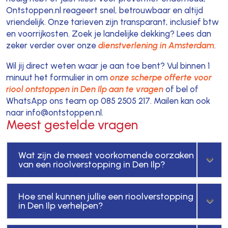
Ontstoppen.nl reageert snel, betrouwbaar en altijd
vriendelijk. Onze tarieven zijn transparant, inclusief btw
en voorrijkosten. Zoek je landelijke dekking? Lees dan
zeker verder over onze
dienstverlening in Amsterdam
.
Wil jij direct weten waar je aan toe bent? Vul binnen 1
minuut het formulier in om
onze scherpe offerte voor
riool ontstoppen in Den Ilp aan te vragen
of bel of
WhatsApp ons team op 085 2505 217. Mailen kan ook
naar info@ontstoppen.nl.
Meest gestelde vragen
Wat zijn de meest voorkomende oorzaken
van een rioolverstopping in Den Ilp?
Hoe snel kunnen jullie een rioolverstopping
in Den Ilp verhelpen?