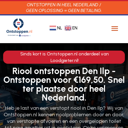
ONTSTOPPEN IN HEEL NEDERLAND /
GEEN OPLOSSING = GEEN BETALING.
NL
EN
Sinds kort is Ontstoppen.nl onderdeel van
Loodgieter.nl!
Riool ontstoppen Den Ilp -
Ontstoppen voor €169,50. Snel
ter plaatse door heel
Nederland.
Heb je last van een verstopt riool in Den Ilp? Wij van
Ontstoppen.​nl kennen rioolproblemen door en door,
van verstopte afvoeren en een overgelopen toilet
tot nare geurtjes uit je gootsteen.​ Onze vakmensen