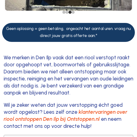
Geen oplossing = geen betaling, ongeacht het aantal uren. vraag nu
direct jouw gratis offerte aan."
We merken in Den Ilp vaak dat een riool verstopt raakt
door opgehoopt vet, boomwortels of gebruiksslijtage.
Daarom bieden we niet alleen ontstopping maar ook
inspectie, reiniging en het vervangen van oude leidingen
als dat nodig is. Je bent verzekerd van een grondige
aanpak en blijvend resultaat.
Wil je zeker weten dat jouw verstopping écht goed
wordt opgelost? Lees zelf onze
klantervaringen over
riool ontstoppen Den Ilp bij Ontstoppen.nl
en neem
contact met ons op voor directe hulp!