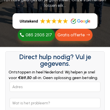
lossen elk…
085 2505 217
Gratis offerte
Direct hulp nodig? Vul je
gegevens.
Ontstoppen in heel Nederland: Wij helpen je snel
voor
€169,50
all-in. Geen oplossing geen betaling.
Leave
this
field
blank