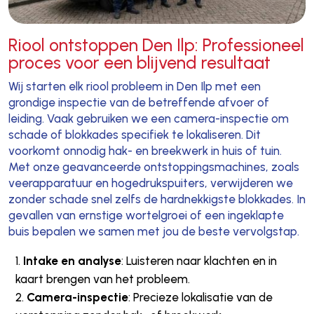
Riool ontstoppen Den Ilp: Professioneel
proces voor een blijvend resultaat
Wij starten elk riool probleem in Den Ilp met een
grondige inspectie van de betreffende afvoer of
leiding. Vaak gebruiken we een camera-inspectie om
schade of blokkades specifiek te lokaliseren. Dit
voorkomt onnodig hak- en breekwerk in huis of tuin.
Met onze geavanceerde ontstoppingsmachines, zoals
veerapparatuur en hogedrukspuiters, verwijderen we
zonder schade snel zelfs de hardnekkigste blokkades. In
gevallen van ernstige wortelgroei of een ingeklapte
buis bepalen we samen met jou de beste vervolgstap.
Intake en analyse
: Luisteren naar klachten en in
kaart brengen van het probleem.
Camera-inspectie
: Precieze lokalisatie van de