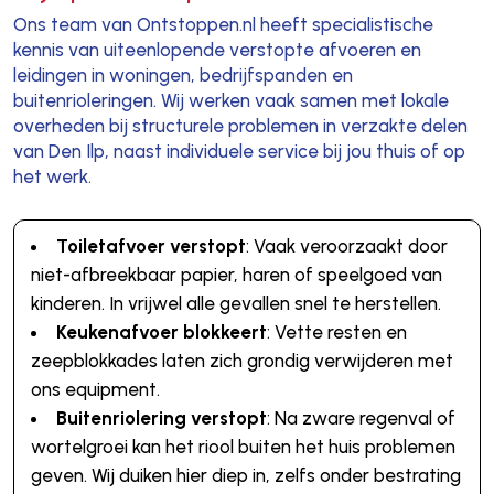
Ons team van Ontstoppen.nl heeft specialistische
kennis van uiteenlopende verstopte afvoeren en
leidingen in woningen, bedrijfspanden en
buitenrioleringen. Wij werken vaak samen met lokale
overheden bij structurele problemen in verzakte delen
van Den Ilp, naast individuele service bij jou thuis of op
het werk.
Toiletafvoer verstopt
: Vaak veroorzaakt door
niet-afbreekbaar papier, haren of speelgoed van
kinderen. In vrijwel alle gevallen snel te herstellen.
Keukenafvoer blokkeert
: Vette resten en
zeepblokkades laten zich grondig verwijderen met
ons equipment.
Buitenriolering verstopt
: Na zware regenval of
wortelgroei kan het riool buiten het huis problemen
geven. Wij duiken hier diep in, zelfs onder bestrating