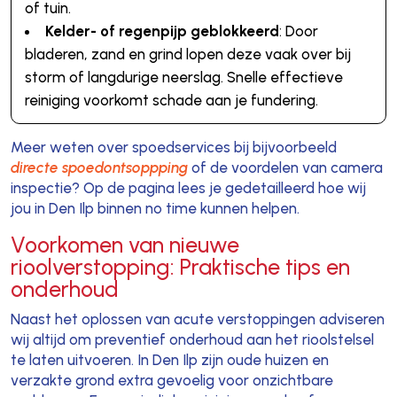
of tuin.
Kelder- of regenpijp geblokkeerd
: Door
bladeren, zand en grind lopen deze vaak over bij
storm of langdurige neerslag. Snelle effectieve
reiniging voorkomt schade aan je fundering.
Meer weten over spoedservices bij bijvoorbeeld
directe spoedontsoppping
of de voordelen van camera
inspectie? Op de pagina lees je gedetailleerd hoe wij
jou in Den Ilp binnen no time kunnen helpen.
Voorkomen van nieuwe
rioolverstopping: Praktische tips en
onderhoud
Naast het oplossen van acute verstoppingen adviseren
wij altijd om preventief onderhoud aan het rioolstelsel
te laten uitvoeren. In Den Ilp zijn oude huizen en
verzakte grond extra gevoelig voor onzichtbare