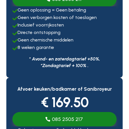
Geen oplossing = Geen betaling

Geen verborgen kosten of toeslagen

Inclusief voorrijkosten

Directe ontstopping

Geen chemische middelen

8 weken garantie

* Avond- en zaterdagtarief +50%,
*Zondagtarief + 100% .
Afvoer keuken/badkamer of Sanibroyeur
€ 169.50
085 2505 217