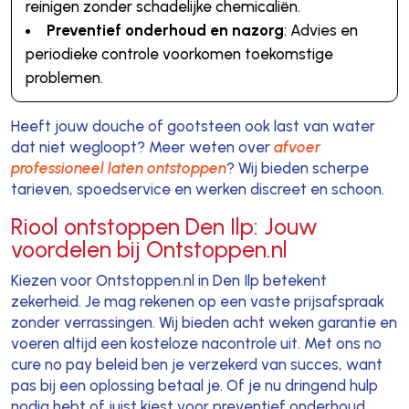
reinigen zonder schadelijke chemicaliën.
Preventief onderhoud en nazorg
: Advies en
periodieke controle voorkomen toekomstige
problemen.
Heeft jouw douche of gootsteen ook last van water
dat niet wegloopt? Meer weten over
afvoer
professioneel laten ontstoppen
? Wij bieden scherpe
tarieven, spoedservice en werken discreet en schoon.
Riool ontstoppen Den Ilp: Jouw
voordelen bij Ontstoppen.nl
Kiezen voor Ontstoppen.nl in Den Ilp betekent
zekerheid. Je mag rekenen op een vaste prijsafspraak
zonder verrassingen. Wij bieden acht weken garantie en
voeren altijd een kosteloze nacontrole uit. Met ons no
cure no pay beleid ben je verzekerd van succes, want
pas bij een oplossing betaal je. Of je nu dringend hulp
nodig hebt of juist kiest voor preventief onderhoud,