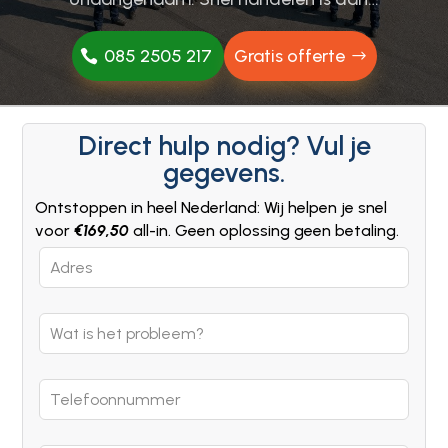
085 2505 217
Gratis offerte
Direct hulp nodig? Vul je
gegevens.
Ontstoppen in heel Nederland: Wij helpen je snel
voor
€169,50
all-in. Geen oplossing geen betaling.
Leave
this
field
blank