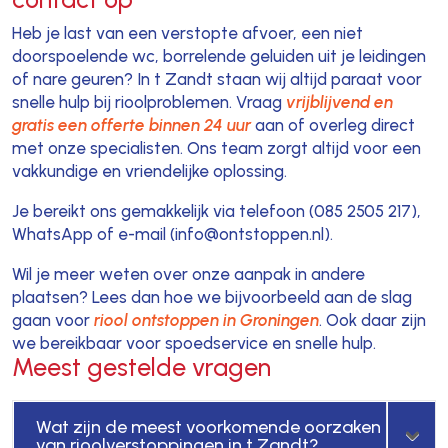
Heb je last van een verstopte afvoer, een niet
doorspoelende wc, borrelende geluiden uit je leidingen
of nare geuren? In t Zandt staan wij altijd paraat voor
snelle hulp bij rioolproblemen. Vraag
vrijblijvend en
gratis een offerte binnen 24 uur
aan of overleg direct
met onze specialisten. Ons team zorgt altijd voor een
vakkundige en vriendelijke oplossing.
Je bereikt ons gemakkelijk via telefoon (085 2505 217),
WhatsApp of e-mail (info@ontstoppen.nl).
Wil je meer weten over onze aanpak in andere
plaatsen? Lees dan hoe we bijvoorbeeld aan de slag
gaan voor
riool ontstoppen in Groningen
. Ook daar zijn
we bereikbaar voor spoedservice en snelle hulp.
Meest gestelde vragen
Wat zijn de meest voorkomende oorzaken
van rioolverstoppingen in t Zandt?