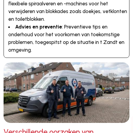
flexibele spiraalveren en -machines voor het
verwijderen van blokkades zoals doekjes, vetklonten
en toiletblokken.
Advies en preventie
: Preventieve tips en
onderhoud voor het voorkomen van toekomstige
problemen, toegespitst op de situatie in t Zandt en
omgeving.
Verschillende oorzaken van