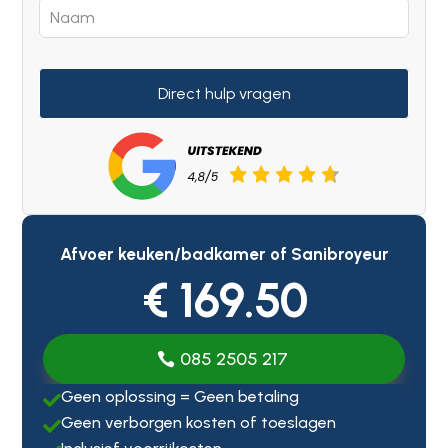
Direct hulp vragen
Afvoer keuken/badkamer of Sanibroyeur
€ 169.50
085 2505 217
Geen oplossing = Geen betaling

Geen verborgen kosten of toeslagen
