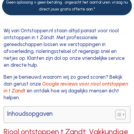
Geen oplossing = geen betaling, ongeacht het aantal uren. vraag nu
direct jouw gratis offerte aan."
Wij van Ontstoppen.nl staan altijd paraat voor riool
ontstoppen in t Zandt. Met professionele
gereedschappen lossen we verstoppingen in
afvoerleiding, rioleringsstelsel of regenpijp snel en
netjes op. Klanten zijn dol op onze vriendelijke service
en directe hulp.
Ben je benieuwd waarom wij zo goed scoren? Bekijk
dan gerust onze
Google reviews voor riool ontstoppen
in t Zandt
en ontdek hoe wij dagelijks mensen écht
helpen.
Inhoudsopgaven
Riool ontstoppen t Zandt: Vakkundige