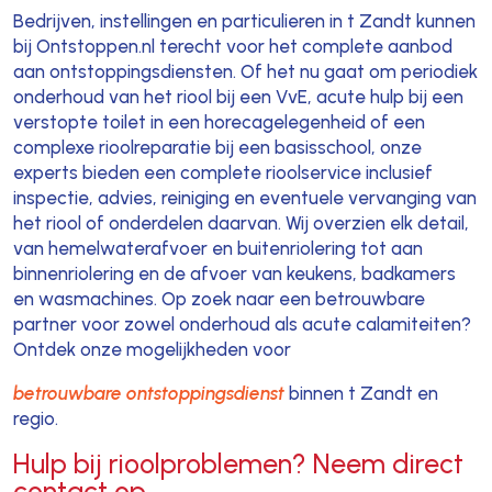
Bedrijven, instellingen en particulieren in t Zandt kunnen
bij Ontstoppen.nl terecht voor het complete aanbod
aan ontstoppingsdiensten. Of het nu gaat om periodiek
onderhoud van het riool bij een VvE, acute hulp bij een
verstopte toilet in een horecagelegenheid of een
complexe rioolreparatie bij een basisschool, onze
experts bieden een complete rioolservice inclusief
inspectie, advies, reiniging en eventuele vervanging van
het riool of onderdelen daarvan. Wij overzien elk detail,
van hemelwaterafvoer en buitenriolering tot aan
binnenriolering en de afvoer van keukens, badkamers
en wasmachines. Op zoek naar een betrouwbare
partner voor zowel onderhoud als acute calamiteiten?
Ontdek onze mogelijkheden voor
betrouwbare ontstoppingsdienst
binnen t Zandt en
regio.
Hulp bij rioolproblemen? Neem direct
contact op