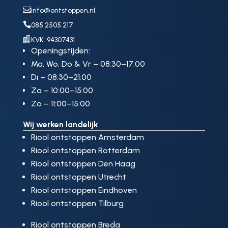

info@ontstoppen.nl

085 2505 217

KVK: 94307431
Openingstijden:
Ma, Wo, Do & Vr – 08:30–17:00
Di – 08:30–21:00
Za – 10:00–15:00
Zo – 11:00–15:00
Wij werken landelijk
Riool ontstoppen Amsterdam
Riool ontstoppen Rotterdam
Riool ontstoppen Den Haag
Riool ontstoppen Utrecht
Riool ontstoppen Eindhoven
Riool ontstoppen Tilburg
Riool ontstoppen Breda