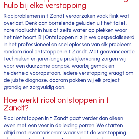
hulp bij elke verstopping
Rioolproblemen in t Zandt veroorzaken vaak flink wat
overlast. Denk aan borrelende geluiden uit het toilet,
nare rioollucht in huis of zelfs water op plekken waar
het niet hoort. Bij Ontstoppen.nl zijn we gespecialiseerd
in het professioneel en snel oplossen van elk probleem
rondom riool ontstoppen in t Zandt. Met geavanceerde
technieken en jarenlange praktijkervaring zorgen wij
voor een duurzame aanpak, waarbij gemak en
helderheid vooropstaan. Iedere verstopping vraagt om
de juiste diagnose, daarom pakken wij elk project
grondig en zorgvuldig aan.
Hoe werkt riool ontstoppen in t
Zandt?
Riool ontstoppen in t Zandt gaat verder dan alleen
even met een veer in de leiding porren. We starten
altijd met inventariseren: waar vindt de verstopping