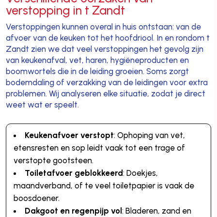
verstopping in t Zandt
Verstoppingen kunnen overal in huis ontstaan: van de
afvoer van de keuken tot het hoofdriool. In en rondom t
Zandt zien we dat veel verstoppingen het gevolg zijn
van keukenafval, vet, haren, hygiëneproducten en
boomwortels die in de leiding groeien. Soms zorgt
bodemdaling of verzakking van de leidingen voor extra
problemen. Wij analyseren elke situatie, zodat je direct
weet wat er speelt.
Keukenafvoer verstopt
: Ophoping van vet,
etensresten en sop leidt vaak tot een trage of
verstopte gootsteen.
Toiletafvoer geblokkeerd
: Doekjes,
maandverband, of te veel toiletpapier is vaak de
boosdoener.
Dakgoot en regenpijp vol
: Bladeren, zand en