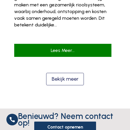
maken met een gezamenlijk rioolsysteem,
waarbij onderhoud, ontstopping en kosten
vaak samen geregeld moeten worden. Dit
betekent duidelijke...
Lees Meer...
Bekijk meer
Benieuwd? Neem contact

op!
Contact opnemen