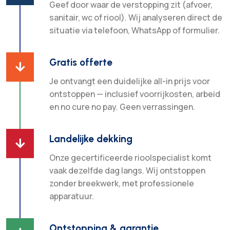
Geef door waar de verstopping zit (afvoer,
sanitair, wc of riool). Wij analyseren direct de
situatie via telefoon, WhatsApp of formulier.
Gratis offerte

Je ontvangt een duidelijke all-in prijs voor
ontstoppen — inclusief voorrijkosten, arbeid
en no cure no pay. Geen verrassingen.
Landelijke dekking

Onze gecertificeerde rioolspecialist komt
vaak dezelfde dag langs. Wij ontstoppen
zonder breekwerk, met professionele
apparatuur.
Ontstopping & garantie