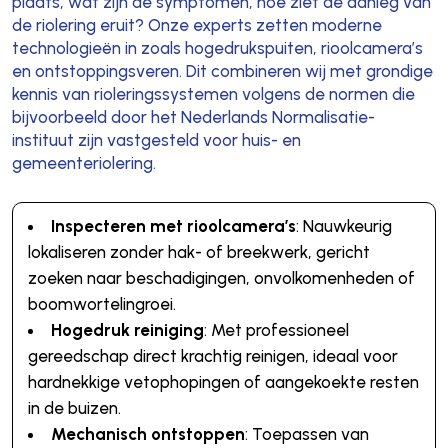
plaats, wat zijn de symptomen, hoe ziet de aanleg van
de riolering eruit? Onze experts zetten moderne
technologieën in zoals hogedrukspuiten, rioolcamera’s
en ontstoppingsveren. Dit combineren wij met grondige
kennis van rioleringssystemen volgens de normen die
bijvoorbeeld door het Nederlands Normalisatie-
instituut zijn vastgesteld voor huis- en
gemeenteriolering.
Inspecteren met rioolcamera’s
: Nauwkeurig
lokaliseren zonder hak- of breekwerk, gericht
zoeken naar beschadigingen, onvolkomenheden of
boomwortelingroei.
Hogedruk reiniging
: Met professioneel
gereedschap direct krachtig reinigen, ideaal voor
hardnekkige vetophopingen of aangekoekte resten
in de buizen.
Mechanisch ontstoppen
: Toepassen van